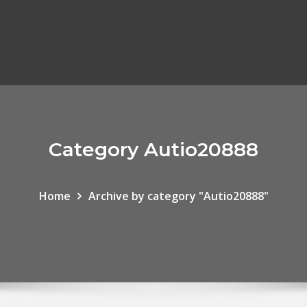
Category Autio20888
Home
Archive by category "Autio20888"