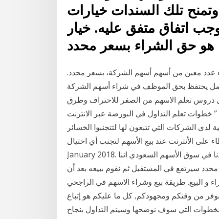
وتمنح تلك السندات خيارات
وجب اتفاق متفق عليه. خيار
 عدد معين من أسهم أسهم الشركة، بسعر محدد.
حب العمل يحتفظ بحق الموظف في شراء أسهم الشركة
ضل دروس تعلم الاسهم من الصفر للاحتراف وطرق
” خطوات تعلم التداول في البورصة عبر الانترنت
ئر مالية لدى الشركات التي تتبعون لها لتتجنبوا الخسائر
الأنترنت عند بيع الأسهم لتجنب أي احتيال. Saturday, 13
January 2018. ممارسة خيارات الأسهم ما هو البيع على المكشوف؟ اعتدنا في سوق الأسهم السعودي اننا
محدد سيرتفع في المستقبل ثم نقوم ببيعه بعد أن
اء و البيع. طريقة بيع وشراء الاسهم في الراجحي
نوفر من وقتكم ومجهودكم, كل ما عليكم هو إتباع