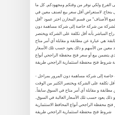
لى الفرع ولكي نوفر من وقتكم ومجهودكم, كل ما
ل بنجاح. لاستعراض أقل سعر بيع لصنف معين في
 مجمع الأصناف" من قسم المخازن اختر عمود "أقل
يل الشركة من شركة خاصة إلى شركة مساهمة دون
ادراج المباشر بأنه أقل تكلفة على الشركة ويختصر
بقة: هي عبارة عن مطابقة و مقابلة أي أمر متاح
دد معين من الأسهم و ذلك يعود حسب تلك الأسعار
الذي يتضمن بيع أو سعر فتح محفظة الراجحي أنواع
ية شروط فتح محفظة استثمارية الراجحي طريقة
- الادراج المباشر هو ببساطة تحويل الشركة من شركة خاصة إلى شركة مساهمة دون المرور بمراحل
نه أقل تكلفة على الشركة ويختصر الكثير من الوقت
مطابقة و مقابلة أي أمر متاح في السوق سابقاً..
 ذلك يعود حسب تلك الأسعار الغالبة في السوق..
ر فتح محفظة الراجحي أنواع المحافظ الاستثمارية
شروط فتح محفظة استثمارية الراجحي طريقة