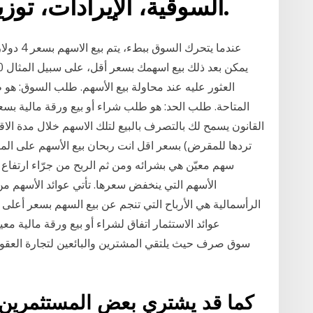
السوقية، الإيرادات، توزيع الأرباح وأكثر من ذلك.
عندما يتح
العثور عليه عند محاولة بيع الأسهم. طلب السوق: هو ط
المتاحة. طلب الحد: هو طلب شراء أو بيع ورقة مالية بسع
القانون يسمح لك بالتصرف بالبيع لتلك الاسهم خلال مدة الا
تردها للمقرض) بسعر اقل انت ربحان بيع الأسهم على ال
سهم معيّن هي بشرائه ومن ثم الربح من جرّاء ارتفاع 
الأسهم التي ينخفض سعرها. تأتي عوائد الأسهم من ال
الرأسمالية هي الأرباح التي تنجم عن بيع السهم بسعر أعلى
عوائد الاستثمار اتفاق لشراء أو بيع ورقة مالية 
كما قد يشتري بعض المستثمرين 