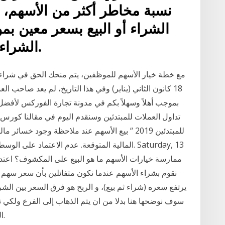
نسبة مخاطر أكثر من الأسهم، 
الشراء أو البيع بسعر معين بم
الشراء هو حق الشراء بسعر محدد.
مع خطة خيار الأسهم للموظفين، يتم منحك الحق في شراء
18 كانون الثاني (يناير) وفي هذا التاريخ، لم يعد صا
بموجب أهلاً وسهلاً بكم في مدونة تجارة الفوركس لأف
تداول العملات للمبتدئين وسنقدم اليوم في مقالنا كورس 
للمبتدئين 2019 “ بيع الأسهم عند ملاحظة وجود خسا
المالية المتوقعة. عدم الاعتماد على الوسطاء على 
نقوم بشراء الأسهم عندما نكون متفائلين بأن سعر سهم 
يرتفع سعره (شراء ثم بيع)، و الربح هو فرق السعر بين الشر
سوف نوضحها هنا بدلا من ان يتم الذهاب إلى الفرع ولكي 
الخطوات التي سوف نوضحها وسيتم التداول بنجاح.