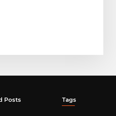
d Posts
Tags