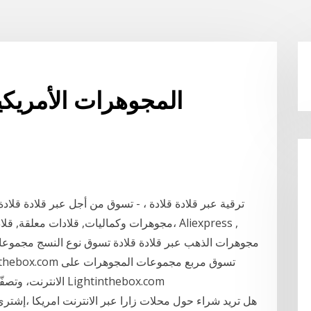
المجوهرات الأمريك
ترقية عبر قلادة قلادة ، - تسوق من أجل عبر قلادة قلادة.
،مجوهرات وكماليات, قلادات معلقة, قلادات وس
مجوهرات الذهب عبر قلادة قلادة تسوق نوع النسج مجموعات 
الانترنت، وتصفّح عبر اختيارنا ل مربع مجموعات المجوهرات في Lightinthebox.com
هل تريد شراء حول محلات زارا عبر الانترنت امريكا ،إشتري 