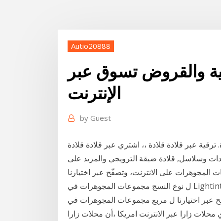
Autio20888
ية والقروض تسوق عبر
الإنترنت
by
Guest
 ترقية عبر قلادة قلادة ،، اشتري عبر قلادة قلادة
لاسل, قلادة ضيقة الترويجي والمزيد على Aliexpress ,
المجوهرات على الانترنت، وتصفّح عبر اختيارنا
ل نوع النسج مجموعات المجوهرات في Lightinthebox.com تسوق مربع مجموعات المجوهرات على
محلات زارا عبر الانترنت امريكا ،أن محلات زارا