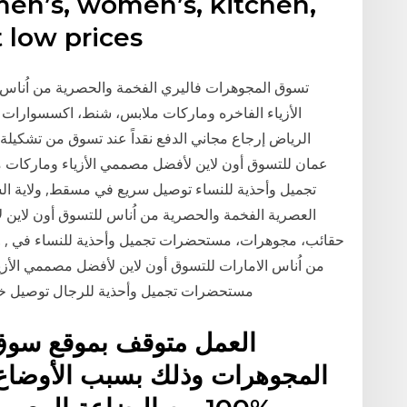
 men’s, women’s, kitchen,
 low prices
تسوق المجوهرات فاليري الفخمة والحصرية من اُناس
الأزياء الفاخره وماركات ملابس، شنط، اكسسوارات
الرياض إرجاع مجاني الدفع نقداً عند تسوق من تشكيلة
عمان للتسوق أون لاين لأفضل مصممي الأزياء وماركات
تجميل وأحذية للنساء توصيل سريع في مسقط, ولاية ا
العصرية الفخمة والحصرية من اُناس للتسوق أون لاين 
حقائب، مجوهرات، مستحضرات تجميل وأحذية للنساء في , .
من اُناس الامارات للتسوق أون لاين لأفضل مصممي الأز
مستحضرات تجميل وأحذية للرجال توصيل خلا
العمل متوقف بموقع سو
المجوهرات وذلك بسبب الأوضاع ال