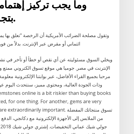
وما يجب تركيز إهتمام
بتجربة تسوّق موفّقة وآمنة.
وتقول مصلحة الضرائب الأمريكية أن الرخصة "تعلق بها 
ائتماني أو مقرض عبر الإنترنت. بدلاً من فور
ويخلي السوق مسئوليته عن أي نقص أو خطأ أو تأخر في نشر
الإنترنت في مصر. جوميا هي موقع تسوق الكتروني ممتع و
مرحبا بجميع القراء الأفاضل، عبر بوابتنا الإلكترونية معل
وذات الجودة العالية، ومحتوى مميز، سنتحدث اليوم 
ed, for one thing. For another, gems are very
nd details are extraordinarily important
من الملابس إلى الأجهزة الإلكترونية مع دكانجي، الدفع 