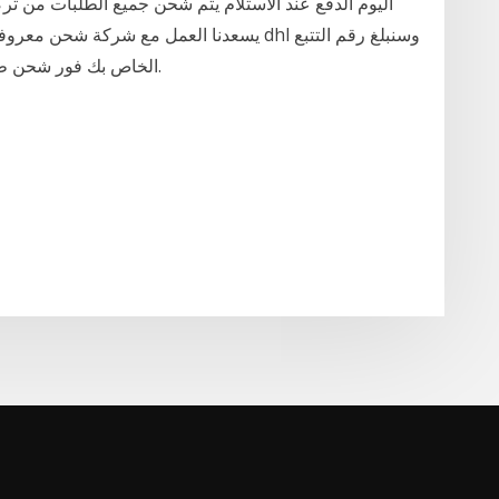
الخاص بك فور شحن طلبك. مدة التحضير ما بين يوم إلى أربعة أيام عمل.