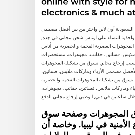
online with style for
electronics & much at
 السعودية أون لاين واختر من بين أفضل مصممي
 واحذية للنساء علي اوناس شحن مجاني في جدة,
 المجوهرات العصرية الفخمة والحصرية من اُناس
 ملابس، فساتين، حقائب، مجوهرات، مستحضرات
لسيب إرجاع مجاني تسوق من تشكيلة المجوهرات
لأفضل مصممي الأزياء وماركات ملابس، فساتين،
 تسوق من تشكيلة المجوهرات الفخمة والحصرية
ياء وماركات ملابس، فساتين، حقائب، مجوهرات،
ل ساعتين في دبي, ابوظبي إرجاع مجاني الدفع
ق المجوهرات وصفحة سوق
أمنية في ليبيا. وخاصة أن