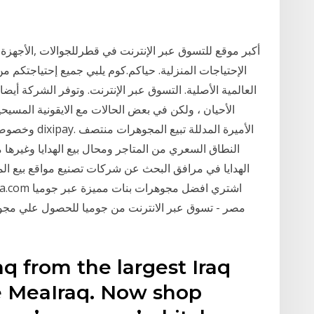
أكبر موقع للتسوق عبر الإنترنت في قطرللجوالات ,الأجهزة الل
الإحتياجات المنزلية. حياكم.كوم يلبي جميع إحتياجتكم 
العالمية الأصلية. التسوق عبر الإنترنت. وتوفر الشركة أي
وخصوصا "شراء 
النطاق السعري من المتاجر ومحال بيع الهدايا وغيرها 
الهدايا في مرافق البحث عن شركات تصنيع مواقع بيع ال
مصر - تسوق عبر الانترنت من جوميا للحصول علي مجو
aq from the largest Iraq
e MeaIraq. Now shop