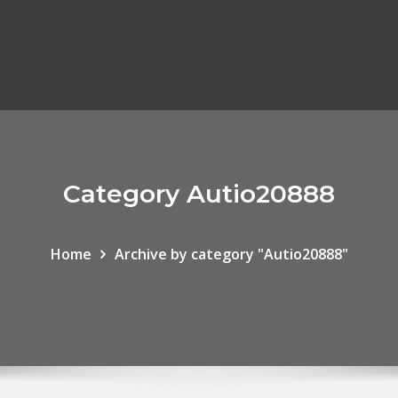
Category Autio20888
Home
Archive by category "Autio20888"