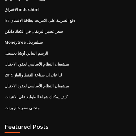
الاختراق index.html
Irs دفع الضريبة على الانترنت بطاقة الائتمان
سعر عصير البرتقال في الكعك دانكن
Moneytree سيلفرديل
الرسم البياني أوشا ديسيبل
ميشيغان النظام الأساسي لعقود الاحتيال
لنا عائدات صناعة النفط والغاز 2019
ميشيغان النظام الأساسي لعقود الاحتيال
كيف يمكنك شراء الطوابع على الانترنت
منحنى سعر خام برنت
Featured Posts