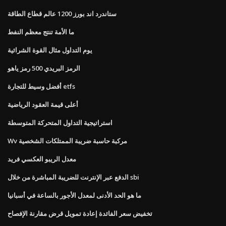
ستاندرد اند بورز 1200 عالم قطاع الطاقة
ما الأمة تنتج معظم النفط
يوم التداول مثال القوة الشرائية
الرمز البريدي 500 رمز ياهو
أفضل وسيط للتجارة etfs
أعلى قيمة العقود الرياضية
استراتيجية التداول المتحركة المتوسطة
Wv مركبة حاسبة ضريبة الممتلكات الشخصية
معدل الريبو العكسي فريد
الدفع عبر الإنترنت للضريبة المباشرة من خلال sbi
ما هو الحد الأدنى لمعدل الأجور بالساعة في أسبانيا
تخفيض سعر الفائدة إعادة تمويل قرض مقارنة الإفصاح