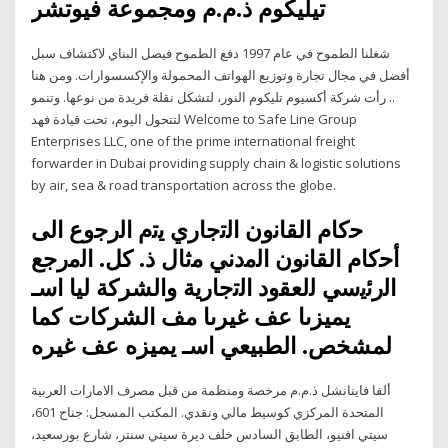
تيليكوم ذ.م.م ومجموعة فيوتشر
شغلنا الطموح في عام 1997 دفع الطموح فيصل البناي لاكتشاف سبل
أفضل في مجال تجارة وتوزيع الهواتف المحمولة والإكسسوارات. ومن هنا
.. رأت شركة أكسيوم تليكوم النور، لتشكل نقلة فريدة من نوعها. وتنمو
لتتحول اليوم، تحت قيادة فهد Welcome to Safe Line Group
Enterprises LLC, one of the prime international freight
forwarder in Dubai providing supply chain & logistic solutions
by air, sea & road transportation across the globe.
ﺣﮐﺎم اﻟﻘﺎﻧون اﻟﺗﺟﺎري ﯾﺗم اﻟرﺟوع اﻟﯽ
أﺣﮐﺎم اﻟﻘﺎﻧون اﻟﻣدﻧﻲ ﻣﺛﺎل ذ. كل. اﻟﻣرﺟﻊ
اﻟرﺋﯾﺳﻲ ﻟﻟﻌﻘود اﻟﺗﺟﺎرﯾﺔ والشركة ليا اسـ
يميزىا عف غيرىا مف الشركات كما
لمشخص. الطبيعي اسـ يميزه عف غيره
ألفا فاينانشل ذ.م.م مرخصة ومنظمة من قبل مصرف الامارات العربية
المتحدة المركزي كوسيط مالي ونقدي. المكتب المسجل: جناح 601،
سيتي افنيو، الطابق السادس خلف ديرة سيتي سنتر، شارع بورسعيد،