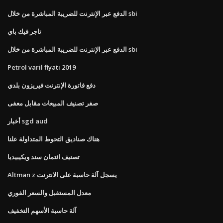
الدفع عبر الإنترنت للضريبة المباشرة من خلال sbi
تاجر فيك باي
الدفع عبر الإنترنت للضريبة المباشرة من خلال sbi
Petrol varil fiyatı 2019
دفع فاتورة الإنترنت فيريزون بلدي
صفر تصنيف المبيعات مقابل معفى
أخبار sgd aud
هناك صناديق التحوط المتداولة علنا
تصنيف ائتمان سند ويكيبيديا
Altman z يسجل آلة حاسبة على الانترنت
معدل المستقبل والسعر الفوري
آلة حاسبة الأسهم التخفيف