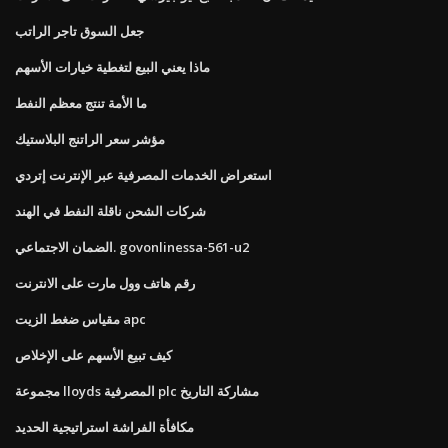
جعل السوق تاجر الراتب
ماذا يعني البيع لتغطية خيارات الأسهم
ما الأمة تنتج معظم النفط
مؤشر سعر الراتنج البلاستيك
استعراض الخدمات المصرفية عبر الإنترنت إتردي
شركات الشحن ناقلة النفط في الهند
الضمان الاجتماعي. govonlinessa-561-u2
رقم هاتف وول مارت على الانترنت
مقياس ضغط الزيت apc
كيف تبيع الأسهم على الإخلاص
مجموعة lloyds المصرفية plc مشاركة التاريخ
مكافأة الفراشة استراتيجية الحديد