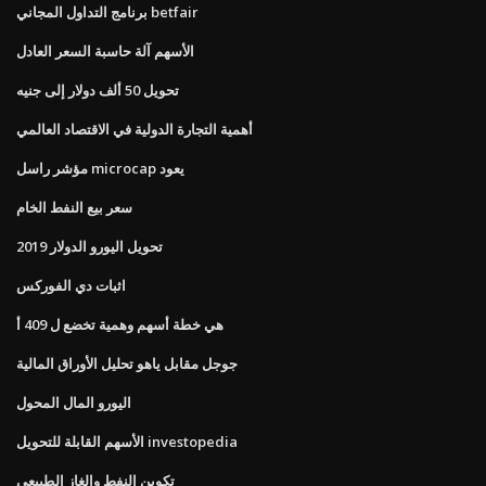
برنامج التداول المجاني betfair
الأسهم آلة حاسبة السعر العادل
تحويل 50 ألف دولار إلى جنيه
أهمية التجارة الدولية في الاقتصاد العالمي
مؤشر راسل microcap يعود
سعر بيع النفط الخام
تحويل اليورو الدولار 2019
اثبات دي الفوركس
هي خطة أسهم وهمية تخضع ل 409 أ
جوجل مقابل ياهو تحليل الأوراق المالية
اليورو المال المحول
الأسهم القابلة للتحويل investopedia
تكوين النفط والغاز الطبيعي