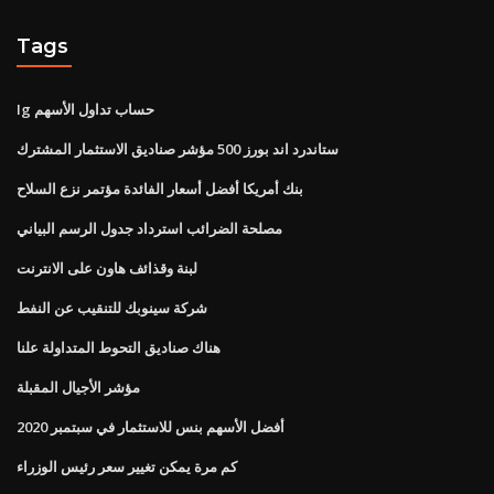
Tags
Ig حساب تداول الأسهم
ستاندرد اند بورز 500 مؤشر صناديق الاستثمار المشترك
بنك أمريكا أفضل أسعار الفائدة مؤتمر نزع السلاح
مصلحة الضرائب استرداد جدول الرسم البياني
لبنة وقذائف هاون على الانترنت
شركة سينوبك للتنقيب عن النفط
هناك صناديق التحوط المتداولة علنا
مؤشر الأجيال المقبلة
أفضل الأسهم بنس للاستثمار في سبتمبر 2020
كم مرة يمكن تغيير سعر رئيس الوزراء