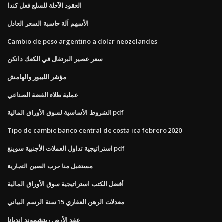
العقود الآجلة للسلع فعل كندا
الأسهم آلة حاسبة السعر العادل
Cambio de peso argentino a dolar neozelandes
سعر عصير البرتقال في الكعك دانكن
مؤشر الليبور والهامش
عملية طلاء الفضة الصناعي
الشروط الأساسية لسوق الأوراق المالية pdf
Tipo de cambio banco central de costa ica febrero 2020
استراتيجية تداول العملات الأجنبية سوينغ pdf
مستقبل منا حرب الصين التجارية
أفضل الكتب استراتيجية سوق الأوراق المالية
معدلات الرهن العقاري 15 سنة الرسم البياني
عقد الأرض ريتشموند إنديانا