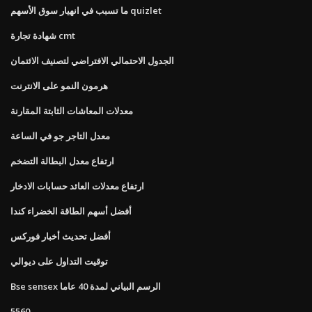
ما تسبب في انهيار سوق الأسهم quizlet
شهادة تجارة cmt
الجدول الاحتمالي الافتراضي لتصنيف الائتمان
هرمون النمو على الانترنت
معدلات المعاشات الثابتة المقارنة
معدل التاجر جو في الساعة
ارتفاع معدل البطالة التضخم
ارتفاع معدلات العائد حسابات الادخار
أفضل أسهم الطاقة الخضراء كندا
أفضل تحديث أخبار فوركس
توقيت التداول على ديوالي
Bse sensex الرسم البياني لمدة 40 عاما
5560