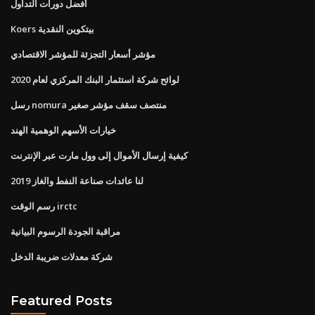
أفضل دورات التداول
Koers بيتكوين النقدية
مؤشر أسعار التجزئة للمؤشر الاقتصادي
لوائح شركة استثمار البنك المركزي لعام 2020
رسل nomura منتصف سقف مؤشر صغير
خيارات الأسهم الوهمية الهند
كيفية إرسال الأموال إلى وول مارت عبر الإنترنت
لنا عائدات صناعة النفط والغاز 2019
رسم الوقت irctc
مراقبة الجودة الرسوم البيانية
شركة معدلات ضريبة الدخل
Featured Posts