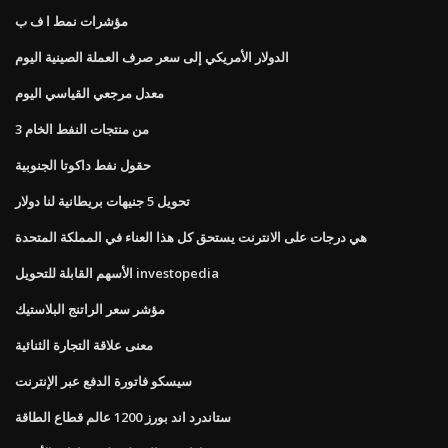
مؤشرات نمط ا ف ب
الدولار الأمريكي إلى سعر صرف العملة الصينية اليوم
معدل مرجعي القياسي اليوم
3 من منتجات النفط الخام
حقول نفط داكوتا الجنوبية
تحويل 5 جنيهات بريطانية لنا دولار
هي درجات على الانترنت يستحق كل هذا العناء في المملكة المتحدة
الأسهم القابلة للتحويل investopedia
مؤشر سعر الراتنج البلاستيك
معنى علاقة التجارة الثنائية
سيسكو فاتورة الدفع عبر الإنترنت
ستاندرد اند بورز 1200 عالم قطاع الطاقة