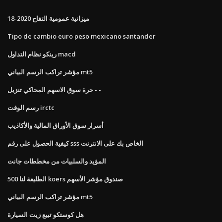
ميزانية عمومية التفاح 2020-18
Tipo de cambio euro peso mexicano santander
رينكو نظام التداول macd
مؤشر تراكب الرسم البياني mt5
حرة سوق الاسهم المحاكي تنزيل - -
رسم الوقت irctc
أسرار سوق الأوراق المالية والأكاذيب
كيفية الحصول على رقم sss الخاص بك على الانترنت
المؤيد والسلبيات من مخططات جانت
الطليعة لنا 500 koers صندوق مؤشر الأسهم
مؤشر تراكب الرسم البياني mt5
هل كوستكو تبيع زيت السيارة