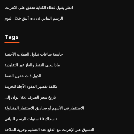
انظر يقول غطاء الكتابة تحقق على الانترنت
أنيق خلال اليوم macd الرسم البياني
Tags
حاسبة ساعات تداول العملات الأجنبية
ماذا يعني النفط والغاز غير التقليدية
الدول ذات حقول النفط
تكلفة تقصير العقود الآجلة للخزينة
يوان إلى hkd تاريخ سعر الصرف
الاستثمار في الأسهم أو صناديق الاستثمار المتداولة
ناسداك 10 سنوات الرسم البياني
التسوق عبر الإنترنت مع الدفع عند التسليم وحرية الملاحة