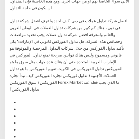
الآلي سواء الخاصة بهم أو من جهات أخرى. ومع هذه الخاصية فإن المتداول
لن يكون في حاجة للتداول
افضل شركة تداول عملات في دبي. كيف احدد واعرف افضل شركة تداول
في دبي ، هناك كم كبير من شركات تداول العملات في الوطن العربي
والعالم ولمعرفة افضل شركة تداول عملات يجب تحديد مواصفات
وخصائص هذه الشركة. هل تداول الفوركس قانوني في الإمارات؟ بكل
تأكيد تداول الفوركس من خلال شركات التداول المرخصة والموثوقة هو
قانوني ومسموح وليس هناك قوانين صريحة تمنع تداول الفوركس في
الإمارات العربية المتحدة حتى أن هناك عدة جهات مثل سوق ما هو
الفوريكس تداول الفوريكس في الكويت تقييم الفوريكس ما هو تداول
العملات الأجنبية؟ تداول فوريكس تجارة الفوريكس كيف تبدأ تجارة
الفوريكس؟ سوق الفوريكس Forex Market ما الذي يجب فعله عند
تداول الفوريكس؟