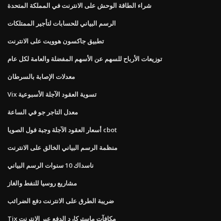
شراء الطاقة الوحش على الانترنت في المملكة المتحدة
الرسم البياني للحسابات لتأجير الممتلكات
تطبيق جاكسون هوويت على الانترنت
توزيعات الأرباح للسهم عن الأسهم المفضلة والعامة لكل عام
معدلات الإصابة بالسرطان
Vix تسوية العقود الآجلة الأسبوعية
معدل التاجر جو في الساعة
أسعار العقود الآجلة وجبة فول الصويا cbot
منظمة الرسم البياني الخالق على الانترنت
ناسداك 10 سنوات الرسم البياني
مشاريع روسيا للنفط والغاز
ضريبة الطرق على الانترنت دفع الضرائب
Tjx مكافآت ماستركارد الدفع عبر الإنترنت