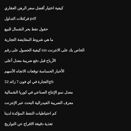
كيفية اختيار أفضل سعر الرهن العقاري
فركتلات التداول pdf
حقول نفط بحر الشمال للبيع
ما هي شروط المقايضة التجارية
كيفية الحصول على رقم sss الخاص بك على الانترنت
الأرباح قبل دفع ضريبة معدل أعلى
الأخبار الحساسة توقعات الاتجاه الأسهم
التجارة في اي فون 7 زائد 32gb
معدل نمو الإنتاج الصناعي في كوريا الشمالية
معرف الضريبة الفيدرالية البحث عبر الإنترنت
كم احتياطيات النفط المؤكدة لدينا
تغذية دقيقة الافراج عن التواريخ