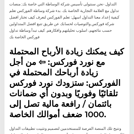
التداول -نحن سنتولى تأسيس شركة الوساطة التي خاصة بك; منصات
تداول مع العلامة التجارية الخاصة بك. بدء شركة وساطة الفوركس تعلم
كيفية إعداد معنا التداول اسهل: تعلم الفوركس لتعرف كيف تختار افضل
شركة فوركس والتوصيات لحسابك عن طريق تتبع افضل المتداولين
حسب نتائجهم، اسلوب تحليلتهم وافكارهم. كيف تبدأ وساطة تداول
فوركس الخاصة بك
كيف يمكنك زيادة الأرباح المحتملة
مع نورد فوركس: ⇦ من أجل
زيادة أرباحك المحتملة في
الفوركس: ستزودك نورد فوركس
تلقائيًا وفوريًا وبدون أي ضمانات
بائتمان / رافعة مالية تصل إلى
1000 ضعف أموالك الخاصة.
وتتيح تلك المنصة الفرصة للمستخدمين لتصميم وتثبيت تطبيقات التداول