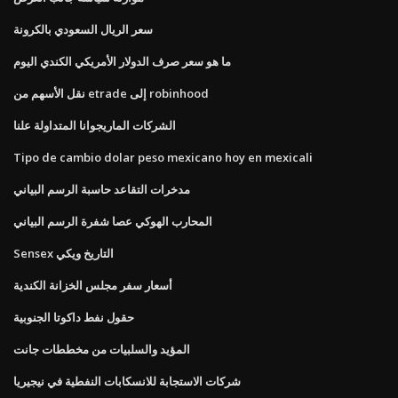
سعر الريال السعودي بالكرونة
ما هو سعر صرف الدولار الأمريكي الكندي اليوم
نقل الأسهم من etrade إلى robinhood
الشركات الماريجوانا المتداولة علنا
Tipo de cambio dolar peso mexicano hoy en mexicali
مدخرات التقاعد حاسبة الرسم البياني
المحارب الهوكي عصا شفرة الرسم البياني
Sensex التاريخ ويكي
أسعار سفر مجلس الخزانة الكندية
حقول نفط داكوتا الجنوبية
المؤيد والسلبيات من مخططات جانت
شركات الاستجابة للانسكابات النفطية في نيجيريا