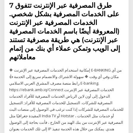
7 طرق المصرفية عبر الإنترنت تتفوق
على الخدمات المصرفية بشكل شخصي.
الخدمات المصرفية عبر الإنترنت
(المعروفة أيضًا باسم الخدمات المصرفية
عبر الإنترنت) هي طريقة مصرفية تستند
إلى الويب وتمكن عملاء أي بنك من إتمام
معاملاتهم
🔶 إمكانية استخدام الخدمات المصرفية عبر الإنترنت E-BANKING من أي
مكان وفي أي وقت 🔶 سهولة الاشتراك والانضمام سريع إلى الخدمة 👍
رابط منصة مصرف المشرق العربي الاسلامي E-banking.
https://ebank.amb.iq/Connect الخدمات المصرفية عبر الإنترنت
الدخول إلى أون لاين الرياض الخدمات المصرفية للأفراد الخدمات
المصرفية للشركات. التسجيل للخدمات المصرفية للأفراد; التسجيل
للخدمات المصرفية للشركات إذا كنت ترغب في الوصول إلى منصات البث
المقيدة جغرافيًا مثل India TV أو Hotstar ، أو خدمات مثل الخدمات
المصرفية عبر الإنترنت من بنك الهند من الخارج ، فأنت بحاجة إلى الوصول
إلى تلك الخدمات بعنوان IP هندي. يمكنك من خلال هذه الخدمة تنفيذ