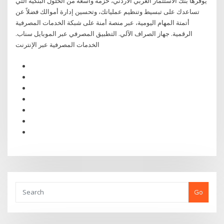
يوفرها بنك الاستثمار العربي الأردني، حزمة واسعة من الحلول البنكية التي
تساعدك على تبسيط وتنظيم عملياتك، وتحسين إدارة أموالك فضلاً عن
أتمتة المهام اليومية، عبر منصة أمنة على شبكة الخدمات المصرفية
الرقمية. جهاز الصراف الآلي. التطبيق المصرفي عبر الموبايل سناب.
الخدمات المصرفية عبر الإنترنت
Go