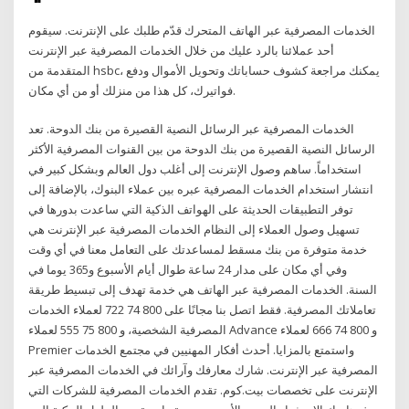
الخدمات المصرفية عبر الهاتف المتحرك قدّم طلبك على الإنترنت. سيقوم
أحد عملائنا بالرد عليك من خلال الخدمات المصرفية عبر الإنترنت
المتقدمة من hsbc، يمكنك مراجعة كشوف حساباتك وتحويل الأموال ودفع
فواتيرك، كل هذا من منزلك أو من أي مكان.
الخدمات المصرفية عبر الرسائل النصية القصيرة من بنك الدوحة. تعد
الرسائل النصية القصيرة من بنك الدوحة من بين القنوات المصرفية الأكثر
استخداماً. ساهم وصول الإنترنت إلى أغلب دول العالم وبشكل كبير في
انتشار استخدام الخدمات المصرفية عبره بين عملاء البنوك، بالإضافة إلى
توفر التطبيقات الحديثة على الهواتف الذكية التي ساعدت بدورها في
تسهيل وصول العملاء إلى النظام الخدمات المصرفية عبر الإنترنت هي
خدمة متوفرة من بنك مسقط لمساعدتك على التعامل معنا في أي وقت
وفي أي مكان على مدار 24 ساعة طوال أيام الأسبوع و365 يوما في
السنة. الخدمات المصرفية عبر الهاتف هي خدمة تهدف إلى تبسيط طريقة
تعاملاتك المصرفية. فقط اتصل بنا مجانًا على 800 74 722 لعملاء الخدمات
المصرفية الشخصية، و 800 75 555 لعملاء Advance و 800 74 666 لعملاء
Premier واستمتع بالمزايا. أحدث أفكار المهنيين في مجتمع الخدمات
المصرفية عبر الإنترنت. شارك معارفك وآرائك في الخدمات المصرفية عبر
الإنترنت على تخصصات بيت.كوم. تقدم الخدمات المصرفية للشركات التي