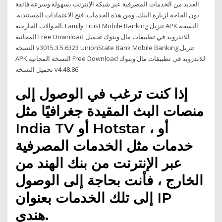
العديد من الخدمات المصرفية عبر شبكة الإنترنت بسهولة وسرعة فائقة
دون الحاجة لزيارة البنك، ومن هذه الخدمات: فتح الاعتمادات المستندية.
الحوالات الخارجية. Family Trust Mobile Banking تنزيل APK النسخة
المجانية Free Download للاندرويد في تطبيقات مال وبنوك تحميل
النسخه v3015.3.5.6323 UnionState Bank Mobile Banking تنزيل
APK النسخة المجانية Free Download للاندرويد في تطبيقات مال وبنوك
تحميل النسخه v4.48.86
إذا كنت ترغب في الوصول إلى
منصات البث المقيدة جغرافيًا مثل
India TV أو Hotstar ، أو
خدمات مثل الخدمات المصرفية
عبر الإنترنت من بنك الهند من
الخارج ، فأنت بحاجة إلى الوصول
إلى تلك الخدمات بعنوان IP
هندي.