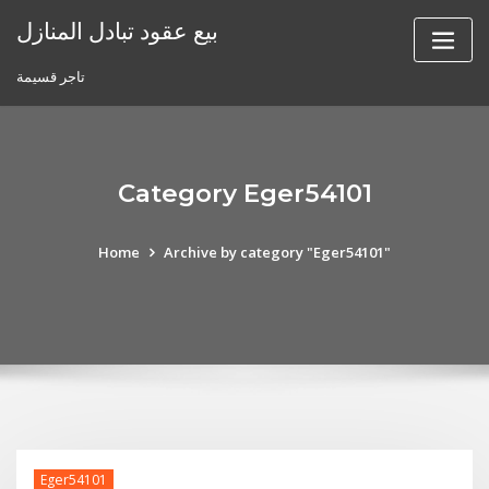
Skip
بيع عقود تبادل المنازل
to
content
تاجر قسيمة
Category Eger54101
Home
Archive by category "Eger54101"
Eger54101