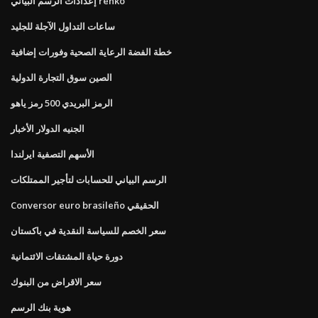
إعدادات الرسم البياني renko
ساعات التداول الآجلة للجليد
خطة الفضة الرعاية الصحية وفورات إضافية
الصين سوق التجارة الدولية
الرمز البريدي 500 رمز ياهو
الجنيه الدولار الأخبار
الأسهم التصفية ايرلندا
الرسم البياني للحسابات لتأجير الممتلكات
Conversor euro brasileño الحقيقي
سعر الخصم للسياسة النقدية في باكستان
دورة حياة المشتقات الائتمانية
سعر الاقراض من البنوك
هوية بنك الرسم