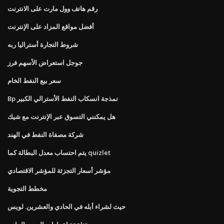
رقم هاتف وول مارت على الانترنت
أفضل مواقع المزاد على الإنترنت
شروط التجارة أستراليا ربه
جوجل استعراض الأسهم فرز
سعر بيع النفط الخام
Bp نمذجة انسكاب النفط الأسترالي الكبير
هل يمكنني التسوق عبر الإنترنت مع شيك
شركة مصفاة النفط في الهند
يتم احتساب معدل البطالة كما quizlet
مؤشر أسعار التجزئة للمؤشر الاقتصادي
مخطط التجوية
حيث لشراء أبله في الحادي والعشرين. لويس