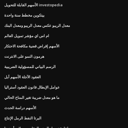
الأسهم القابلة للتحويل investopedia
بيتكوين مخطط سنة واحدة
معدل الريبو عكس معدل الريبو ومعدل البنك
ام اس اي مؤشر تمويل العالم
الأسهم إقراض قضية مكافحة الاحتكار
هرمون النمو على الانترنت
الرسم البياني للمسؤولية الضريبية
العقود الآجلة الأسهم أبل
عوامل الإبطال قانون العقود أستراليا
ما هو معدل ضريبة تغير المناخ الحالي
الأسهم دراسة الحدث
البرتا النفط الرمل الإنتاج