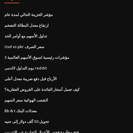
مؤشر الخزينة الحالي لمدة عام
ارتفاع معدل البطالة التضخم
تداول الأسهم مع أوامر الحد
Usd vs pkr سعر الصرف
3 مؤشرات رئيسية لسوق الأسهم العالمية
يوم التداول لالدمى reddit
الأرباح قبل دفع ضريبة معدل أعلى
كيف تعمل أسعار الفائدة على القروض العقارية؟
الشعب الهوائية سعر السهم
Bb & t معدلات البنك
تحويل 50 ألف دولار إلى جنيه
فتح مطاردة فحص الأعمال التجارية عبر الإنترنت