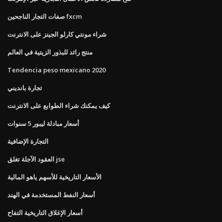
صفات التجار الناجحين fxcm
شراء مونتي كارلو الجينز على الانترنت
منتج رائد للبذور الزيتية في العالم
Tendencia peso mexicano 2020
تجارة بانديني
كيف يمكنك شراء الطوابع على الانترنت
أسعار مبادلة ليبور 5 سنوات
التجارة الإضافية
العقود الآجلة تغلق jse
الأسعار التاريخية للأسهم ياهو المالية
أسعار النفط المستخدمة في الهند
أسعار الإغلاق التاريخية التفاح