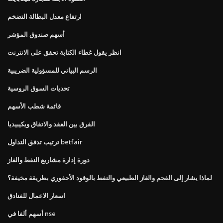
ارتفاع معدل البطالة التضخم
أسهم صندوق المؤشر
انظر يقول غطاء الكتابة تحقق على الانترنت
الرسم البياني للمسؤولية الضريبية
تحديات السوق الروسية
قائمة شطب الأسهم
الفرق بين العقد والاتفاق ويكيبيديا
ترتيب تدفق التداول betfair
دورة إدارة مشاريع النفط والغاز
لماذا يشار إلى الفحم والغاز الطبيعي والنفط بالوقود الأحفوري بطريقة مخيفة؟
اسعار الاعمال للفنادق
أسهم ألفا في nse