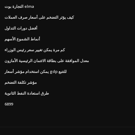
التجارة بوت elma
كيف يؤثر التضخم على أسعار صرف العملات
أفضل دورات التداول
أنماط الشموع الأسهم
كم مرة يمكن تغيير سعر رئيس الوزراء
معدل الموافقة على بطاقة الائتمان الرئيسية الأمازون
يمكن استخدام مؤشر أسعار gdp للتتبع
مؤشر تكلفة التضخم
طرق استعادة النفط الثانوية
6899