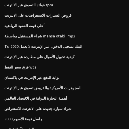
فوائد التسوق عبر الانترنت spm
قروض السيارات الاستعراضات على الانترنت
أعلى قيمة العقود الرياضية
شراء المستقبل بواسطة mensa otabil mp3
Td البنك تسجيل الدخول عبر الإنترنت لا يعمل 2020
كيفية تحويل الأموال على مطاردة عبر الإنترنت
فرق سعر النفط wcs
بوابة الدفع عبر الإنترنت في باكستان
المجوهرات الأمريكية والقروض تسوق عبر الإنترنت
أهمية التجارة الدولية في الاقتصاد العالمي
شراء سيارة جديدة على الانترنت الاستعراض
راسل قيمة الأسهم 3000