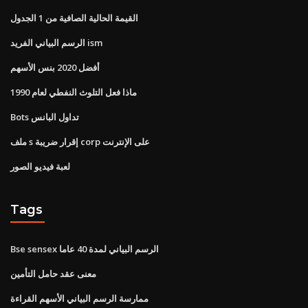
القيمة الحالية الصافية من 1 الجدول
الرسم البياني الفريد ism
أفضل 2020 بنس الأسهم
ماذا فعل التلوث النفطي لعام 1990
Bots تداول البانس
ملف s إقرار ضريبة corp على الإنترنت
لعبة فيديو الصور
Tags
Bse sensex الرسم البياني لمدة 40 عاما
معنى عقد حامل التأمين
ممارسة الرسم البياني الأسهم القراءة