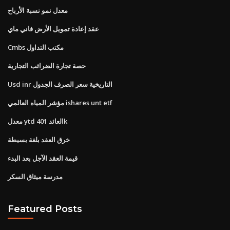
معدل نمو نسبة الأرباح
عقد إعادة تمويل الأرض فاني ماي
Cmbs مكتب التداول
حصة تجارة الضرائب التجارية
Usd inr التاريخية سعر الصرف الجدول
مؤشر المياه العالمي ishares unt etf
معدل ytd العائد 401k
خرق العقد بلغة بسيطة
قيمة العقد الآجل بعد البدء
مدرسة ميثاق السكر
Featured Posts