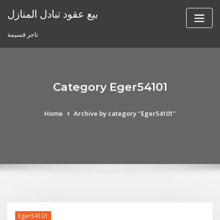
Skip
بيع عقود تبادل المنازل
to
content
تاجر قسيمة
Category Eger54101
Home
Archive by category "Eger54101"
Eger54101