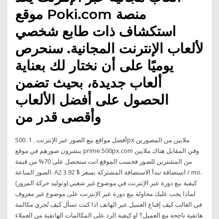
موقع Poki.com منصة
استكشاف ذات طابع شخصي
لألعاب الإنترنت المجانية. سنحرص
يوميًا على أن نختار لك بعناية
ألعاب جديدة، بحيث تضمن
الحصول على أفضل الألعاب
وأقصى قدر من
أفضل مواقع بيع الصور عبر الإنترنت . 1. 500px ملايين من المصورين
ينشرون صورهم في موقع prime.500px.com وفي المقابل هناك ملايين
من المشترين للصور فحسب الموقع انت ستحصل على 70% من قيمة
الصور المباعة. A2 استضافة تبدأ الاستضافة المشتركة بسعر $ 3.92 / mo.
كيفية بيع دورة عبر الإنترنت في موضوع غير شعبي (وتوليد حركة المرور)
لماذا يجب عليك محاولة بيع دورة عبر الإنترنت على موضوع غير معروف
في الغالب كيف إقناع العميل عبر الهاتف اذا كنت تسأل كيف تُجري مكالمة
هاتفية ناجحة مع العميل؟ او كيفية الرد على المكالمات الهاتفية من العملاء