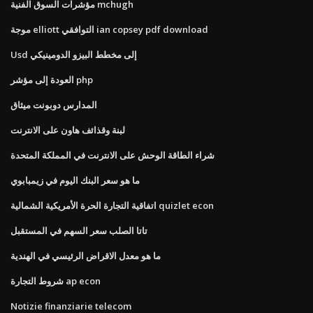
مؤشرات السوق الفنية mchugh
موجة elliott التوافقي ian copsey pdf download
Usd إلى مخطط البيزو الدومينيكي
العودة إلى مؤشر php
المدارس دوبونت ميثاق
لبنة وقذائف هاون على الانترنت
شراء الطاقة الوحش على الانترنت في المملكة المتحدة
ما هو سعر البنك اليوم في زيمبابوي
اتفاقية التجارة الحرة الأمريكية الشمالية quizlet econ
تاتا الصلب سعر السهم في المستقبل
ما هو معدل الاقراض الرئيسي في الهندية
شروط التجارة ap econ
Notizie finanziarie telecom