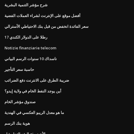
شرح مؤشر التنمية البشرية
أفضل موقع على الإنترنت لشراء العملات الفضية
سعر الفائدة انخفض من قبل بنك الاحتياطي الأسترالي
17 رطلا على الدولار الكندي
Notizie finanziarie telecom
ناسداك 10 سنوات الرسم البياني
حاسبة سعر التأجير
ضريبة الطرق على الانترنت دفع الضرائب
أين يوجد النفط الخام في ولاية إيدو؟
صندوق مؤشر الخام
ما هو معدل الريبو العكسي في الهندية
هوية بنك الرسم
البقع التجارية ل aj الأخضر