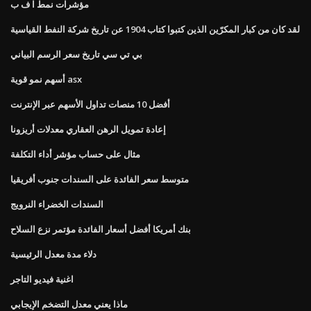
مؤشرات نمط ا ف ب
لقد كان من كبار المكرّين الذين كتبوا كتاب 1904 عن تاريخ شركة النفط القياسية
بي تي سي تاريخ سعر الرسم البياني
أسهم نمو قوية asx
أفضل 10 منصات تداول الأسهم عبر الإنترنت
إعادة تمويل الرهن العقاري معدلات أريزونا
مثال على حساب مؤشر أداء التكلفة
متوسط ​​سعر الفائدة على السندات جنوب أفريقيا
السندات الخضراء النرويج
بنك أمريكا أفضل أسعار الفائدة مؤتمر نزع السلاح
دلاء مدة معدل الرئيسية
اغنية فيديو التاجر
ماذا يعني معدل التضخم الإيجابي