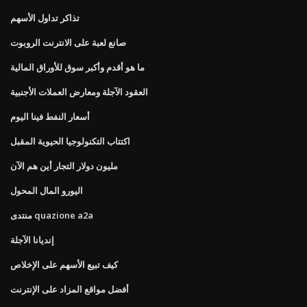
تذاكر تداول الأسهم
صانع لعبة على الانترنت الروبوت
ما هو أقدم وأكبر سوق للأوراق المالية
العقود الآجلة ومعارض العملات الأجنبية
أسعار النفط فينا اليوم
اكتتاب التكنولوجيا الحيوية المقبل
مليون دولار التجار أين هم الآن
اليورو المال المحول
منتدى quazione a2a
إنديانا الآجلة
كيف تبيع الأسهم على الإخلاص
أفضل مواقع المزاد على الإنترنت