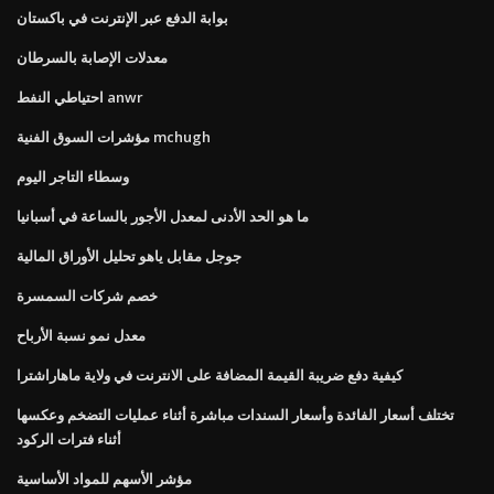
بوابة الدفع عبر الإنترنت في باكستان
معدلات الإصابة بالسرطان
احتياطي النفط anwr
مؤشرات السوق الفنية mchugh
وسطاء التاجر اليوم
ما هو الحد الأدنى لمعدل الأجور بالساعة في أسبانيا
جوجل مقابل ياهو تحليل الأوراق المالية
خصم شركات السمسرة
معدل نمو نسبة الأرباح
كيفية دفع ضريبة القيمة المضافة على الانترنت في ولاية ماهاراشترا
تختلف أسعار الفائدة وأسعار السندات مباشرة أثناء عمليات التضخم وعكسها
أثناء فترات الركود
مؤشر الأسهم للمواد الأساسية