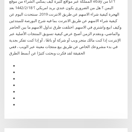
المملكة عبر مواقع كثيرة كيف يمكني الشراء من موقع ebay ؟ انا من
اليمن ؟ هل من الضروري يكون عندي بريد امريكي ؟ 18‏‏/2‏‏/1442 بعد
الهجرة كيفية شراء الاسهم عن طريق الانترنت 2019. سنتحدث اليوم عن
كيفية شراء الاسهم عن طريق الانترنت بما فيه شرح البورصة للمبتدئين
وكيف ابيع واشتري في الاسهم. اختلفت طرق تداول الاسهم ما بين الحاضر
والماضي، وبتقدم الزمن أصبح عرض كيفية تسويق المنتجات الأصلية عبر
الإنترنت إذا كنت مالك متجر ويب أو شركة أو بائعًا ، أو إذا كنت تفكر بجدية
في بدء مشروعك الخاص عن طريق بيع منتجات معينة عبر الويب ، ففي
الحقيقة لقد فكرت وبحثت كثيرًا عن أبسط الطرق