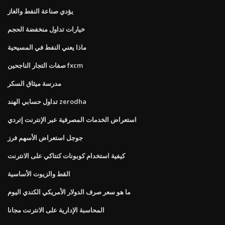
يؤدي صناعة النفط والغاز
خيارات تداول منخفضة الحجم
ماذا يعني النفط في المسيحية
صفات التجار الناجحين fxcm
مدرسة ميثاق السكر
تداول حسابي الهند zerodha
استعراض الخدمات المصرفية عبر الإنترنت إتردي
جوجل استعراض الأسهم فرز
كيفية استخدام كوبونات كنتاكي على الانترنت
القط والزيوت الأساسية
ما هو سعر صرف الدولار الأمريكي الكندي اليوم
المحاسبة الإدارية على الانترنت مجانا