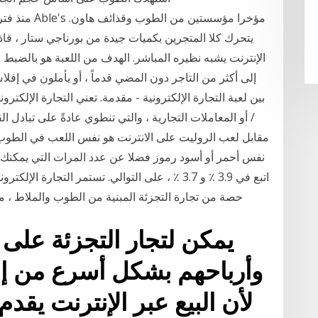
منذ فترة طوي
يتحرك كلا المتجرين بكميات جيدة من بورناجي ستار ، قاذف
إلى أكثر من التاجر دون المضي قدماً ، أو يأملون في إفلا
بين لعبة التجارة الإلكترونية - مقدمة. تعني التجارة الإلكترو
/ أو المعاملات التجارية ، والتي تنطوي عادةً على تبادل ال
مقابل لعب الروليت على الانترنت هو نفس اللعب في الطوب و
حصة من تجارة التجزئة المبنية من الطوب والملاط ، مع 
يمكن لتجار التجزئة على ا
وأرباحهم بشكل أسرع من إن
لأن البيع عبر الإنترنت يقد