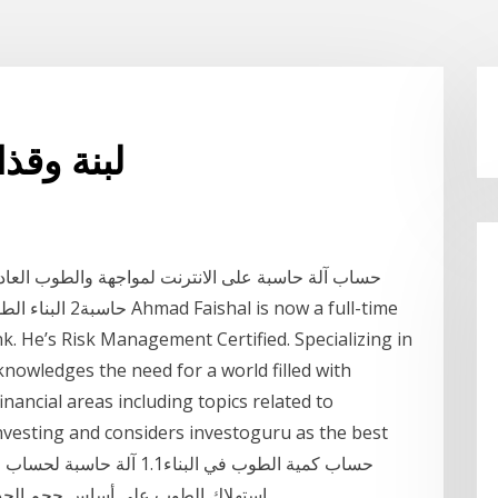
لبنة وقذ
. He’s Risk Management Certified. Specializing in
cknowledges the need for a world filled with
nancial areas including topics related to
vesting and considers investoguru as the best
استهلاك الطوب على أساس حجم الجدران1.3 مثال لحساب العدد المطلوب م