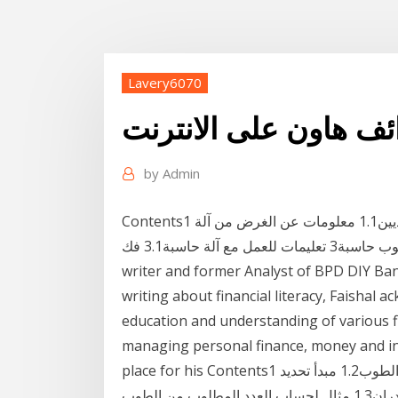
Lavery6070
ائف هاون على الانترنت
by
Admin
Contents1 حساب آلة حاسبة على الانترنت لمواجهة والطوب العاديين1.1 معلومات عن الغرض من آلة
حاسبة2 البناء الطوب حاسبة3 تعليمات للعمل مع آلة حاسبة3.1 فك Ahmad Faishal is now a full-time
writer and former Analyst of BPD DIY Bank
writing about financial literacy, Faishal a
education and understanding of various fi
managing personal finance, money and in
place for his Contents1 حساب كمية الطوب في البناء1.1 آلة حاسبة لحساب الطوب1.2 مبدأ تحديد
ن الطوب