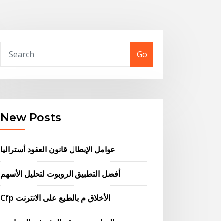
Go
New Posts
عوامل الإبطال قانون العقود أستراليا
أفضل التطبيق الروبوت لتحليل الأسهم
Cfp الأخلاق م بالطبع على الانترنت