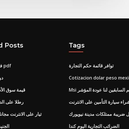
d Posts
Tags
توافر قائمة حكم التجارة
فركتلات التداول pdf
Cotizacion dolar peso mex
1 
لعالم السابقين لنا عودة المؤشر
قيمة سوق ال
شراء سيارة التأمين على الانترنت
17 رطلا على ال
 ضريبة ممتلكات مدينة نيويورك
Nfl redzone تيار على الانترنت مجانا
الضرائب التجارية اليوم كندا
الجنيه