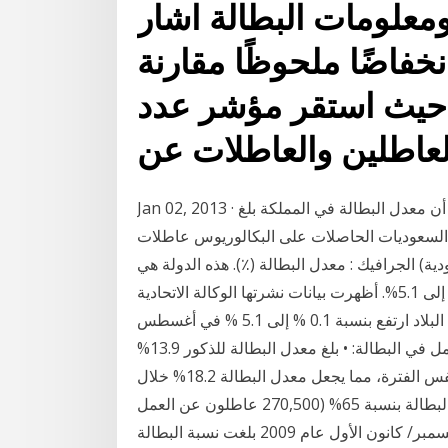
ومعلومات البطالة اشار
خفاضًا ملحوظًا مقارنة
 حيث استقر مؤشر عدد
لعاطلين والعاطلات عن
Jan 02, 2013 · كشف مصلحة الإحصاءات العامة والمعلومات السعودية أن معدل البطالة في المملكة بلغ
الماضي مشيرة إلى أن 73.3 بالمئة من السعوديات الحاصلات على البكالوريوس عاطلات
ية) الجرافيك : معدل البطالة (٪). هذه الدولة هي
:المملكة العربية السعودية. ارتفاع معدل البطالة في ألمانيا إلى 5.1%. أظهرت بيانات نشرتها الوكالة الاتحادية
الألمانية للعمل، اليوم الخميس، أن معدل البطالة في البلاد ارتفع بنسبة 0.1 % إلى 5.1 % في أغسطس
الجاري، ما يعني أن 2.319 مليون شخص عاطلون عن العمل في البطالة: • بلغ معدل البطالة للذكور 13.9%
خلال الربع الأول من عام 2017 مقابل 33.0% للإناث لنفس الفترة، مما يجعل معدل البطالة 18.2% خلال
الربع الأول من عام 2017 . بين 2002 - 2007 ارتفع معدل البطالة بنسبة 65% (270,500 عاطلون عن العمل
في عام 2002 إلى 448,600 في عام 2007). بحلول أوائل ديسمبر/ كانون الأول عام 2009 بلغت نسبة البطالة