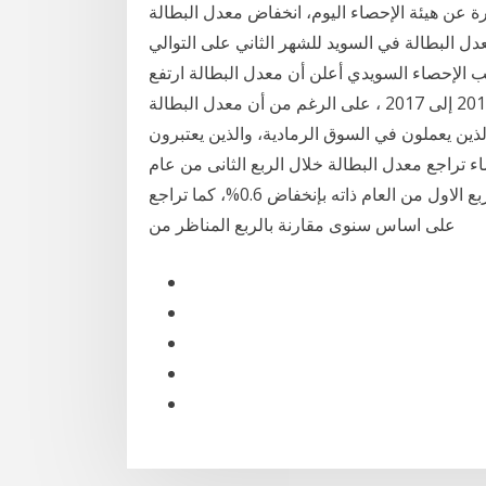
سح القوى العاملة للربع الثاني 2019، الصادرة عن هيئة الإحصاء اليوم، انخفاض معدل البطالة
12.% بنهاية الربع ارتفع معدل البطالة في السويد للشهر الثاني على التوالي
ب الإحصاء السويدي أعلن أن معدل البطالة ارتفع
إلى انخفض معدل البطالة في إسبانيا بشكل كبير من 2013 إلى 2017 ، على الرغم من أن معدل البطالة
لذين يعملون في السوق الرمادية، والذين يعتبرون
 تراجع معدل البطالة خلال الربع الثانى من عام
2019 ليبلغ 7.5% من إجمالي قوة العمل مقابل 8.1% فى الربع الاول من العام ذاته بإنخفاض 0.6%، كما تراجع
على اساس سنوى مقارنة بالربع المناظر من