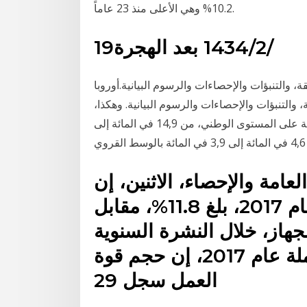
10.2% وهي الأعلى منذ 23 عاماً.
19‏‏/2‏‏/1434 بعد الهجرة
قة، والتنبؤات والإحصاءات والرسوم البيانية.أوروبا
ة، والتنبؤات والإحصاءات والرسوم البيانية. وهكذا،
انتقل معدل البطالة، من 10,6 في المائة إلى 10في المائة على المستوى الوطني، من 14,9 في المائة إلى
لعامة والإحصاء، الاثنين، إن
متوسط معدل البطالة، خلال عام 2017، بلغ 11.8%، مقابل
. وأضاف الجهاز، خلال النشرة السنوية
المجمعة لنتائج بحث القوى العاملة عام 2017، إن حجم قوة
العمل سجل 29