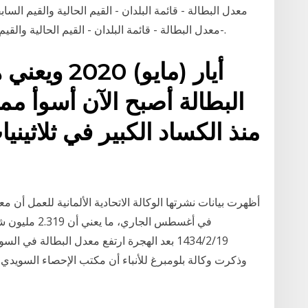
معدل البطالة - قائمة البلدان - القيم الحالية والقيم الساب
-معدل البطالة - قائمة البلدان - القيم الحالية والقيم السابقة، والتنبؤات والإحصاءات والرسوم البيانية.
البطالة أصبح الآن أسوأ م
منذ الكساد الكبير في ثلاثين
في أغسطس الجا
19‏‏/2‏‏/1434 بعد الهجرة ارتفع معدل البطالة 