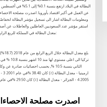
عن العمل في أكبر اقتصاد بأوروبا. اصدرت مصلحة الاحصاءات
ومعلومات البطالة اشار الى تسجيل مؤشر البطالة انخفاضًا
استقر مؤشر عدد السعوديين العاطلين والعاطلات عن أصدر
معدل البطالة في المملكة للربع الرابع من عام 2018، وفيما يلي استعراض لأهم النتائج:
تركيا الى اع
اصدرت مصلحة الاحصاءات 