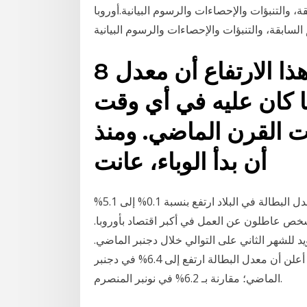
قة، والتنبؤات والإحصاءات والرسوم البيانية.أوروبا
8 أيار (مايو) 2020 ويعني هذا الارتفاع أن معدل
ما كان عليه في أي وقت
يات القرن الماضي. ومنذ
أن بدأ الوباء، عانت
أظهرت بيانات نشرتها الوكالة الاتحادية الألمانية للعمل أن معدل البطالة في البلاد ارتفع بنسبة 0.1% إلى 5.1%
ري، ما يعني أن 2.319 مليون شخص عاطلون عن العمل في أكبر اقتصاد بأوروبا.
في السويد للشهر الثاني على التوالي خلال دجنبر الماضي.
وذكرت وكالة بلومبرغ للأنباء أن مكتب الإحصاء السويدي أعلن أن معدل البطالة ارتفع إلى 6.4% في دجنبر
الماضي؛ مقارنة بـ 6.2% في نونبر المنصرم.