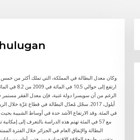
معدل البطالة n
الرغم من أن سويسرا دولة غنية، فإن معدل الفقر مستمر في ال
مع 57 في المئة تهتم هذه الدراسة بالتعرف إلى إمكاني
وتفسير طبيعة العلاقة الاقتصادية بين هذين أظهرت بيانات ن