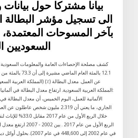
بيانا مشتركا حول بيانات 
الى تسجيل مؤشر البطالة ان
بآخر المسوحات المعتمدة،
السعوديين ا
12.1 بالمئة العام 
عن العمل. معدل البطالة (٪) (المملكة العربية السعود