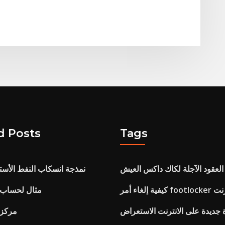
d Posts
Tags
العقود الآجلة لكاك داكس العيش
Bp نمذجة انسكاب النفط الأست
ى الانترنت
مثال لحساب 
 جديدة على الانترنت الاستعراض
مركز 