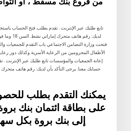
من فروع بنك مسقط ، أو التوا
تابع طلبك عبر الإنترنت . تقدم بطلب فتح الحساب باستخد
لديك: رقم ها
فتحت وزارة التضامن الاجتماعي باب التقدم للجمعيات وا
الأطفال المحرومين من الرعاية الأسرية وكذلك دور رع
إعانة الجمعيات والمؤسسات تابع طلبك عبر الإنترنت . 
على بطاقة ائتمان بنك بروة
إلى بنك بروة بكل سهول