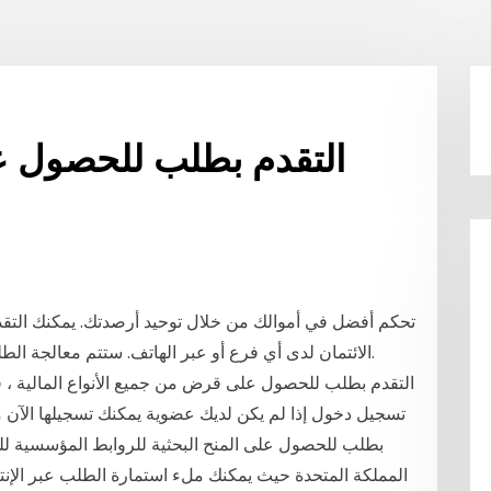
التقدم بطلب للحصول عل
تحكم أفضل في أموالك من خلال توحيد أرصدتك. يمكنك الت
الائتمان لدى أي فرع أو عبر الهاتف. ستتم معالجة الطلبات خلال يومين إلى 3 أيام عمل. مقارنة بطاقات.
التقدم بطلب للحصول على قرض من جميع الأنواع المالية 
تسجيل دخول إذا لم يكن لديك عضوية يمكنك تسجيلها الآن م
بطلب للحصول على المنح البحثية للروابط المؤسسية للم
المملكة المتحدة حيث يمكنك ملء استمارة الطلب عبر الإنت