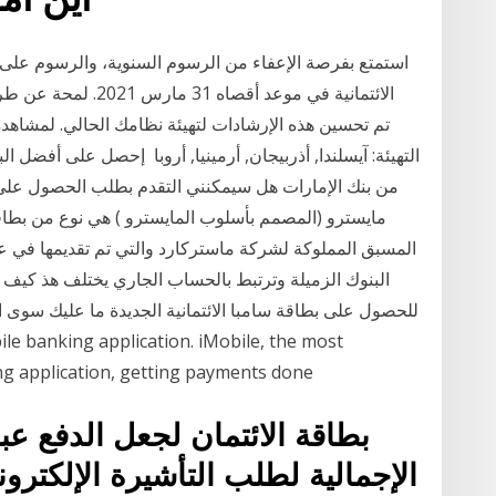
استمتع بفرصة الإعفاء من الرسوم السنوية، والرسوم على 
التهيئة: آيسلندا, أذربيجان, أرمينيا, أروبا إحصل على أفضل ال
من بنك الإمارات هل سيمكنني التقدم بطلب الحصول على
مايسترو (المصمم بأسلوب المايسترو ) هي نوع من بطاق
البنوك الزميلة وترتبط بالحساب الجاري يختلف هذ كيف 
للحصول على بطاقة سامبا الائتمانية الجديدة ما عليك سوى 
g application, getting payments done