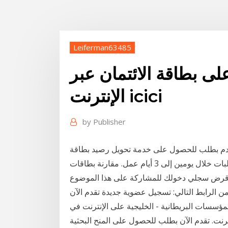
Leiferman63485
ى بطاقة الائتمان عبر
الإنترنت icici
by
Publisher
قدم بطلب للحصول على خدمة تحويل رصيد بطاقة
، قرض سجلي دخولك للمشاركة على هذا الموضوع
ن الرابط التالي: تسجيل عضوية جديدة تقدم الآن
ؤسسات البريطانية - الخليجية على الإنترنت في
رنت. تقدم الآن بطلب للحصول على المنح البحثية