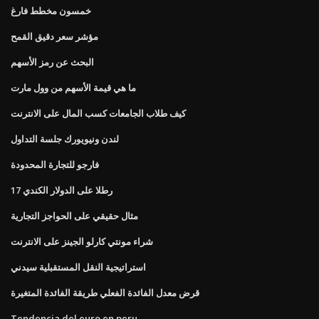
خمسون مخطط فارغ
مؤشر سعر دقيق القمح
البحث عن رمز الأسهم
ما هي قيمة الأسهم من وول مارت
كيف طلاب الجامعات كسب المال على الانترنت
لندن ونيويورك جلسة التداول
فارجو للتجارة المحدودة
17 رطلا على الدولار الكندي
مثال حقيقي على الحواجز التجارية
شراء مونتي كارلو الجينز على الانترنت
استراتيجية النقل المستقبلية سيدني
قرض معدل الفائدة الفعلي طريقة الفائدة المتغيرة
Tendencia del euro en peru