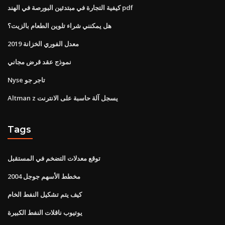
كيفية التجارة في مبتدئين البورصة في الهند pdf
هل يمكنني شراء تلوين الطعام بالزيت؟
معدل الفوري الخزانة 2019
نموذج عقد قرض مجاني
Nyse تاجر جو
Altman z يسجل آلة حاسبة على الانترنت
Tags
توقع معدلات التضخم في المستقبل
مخطط الأسهم جوجل 2004
كيف يتم تشكيل النفط الخام
يوتيوب ناقلات النفط الكبيرة