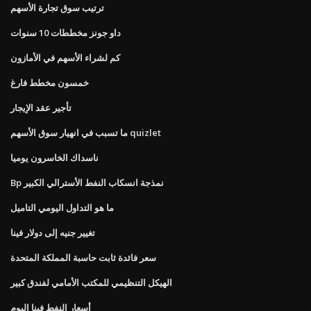
ترتيب سوق تجارة الأسهم
داو جونز مخططات 10 سنوات
كم لشراء الأسهم في الأمازون
خمسون مخطط فارغ
تأجير عقد الإيجار
ما تسبب في انهيار سوق الأسهم quizlet
ناسداك الخاسرون يوميا
Bp نمذجة انسكاب النفط الأسترالي الكبير
ما هو التداول اليومي التاميل
تغيير جنيه إلى دولار فينا
سعر فائدة ثابت حاسبة المملكة المتحدة
الهيكل التنظيمي للمكتب الأمامي لفندق كبير
أسعار النفط فينا اليوم