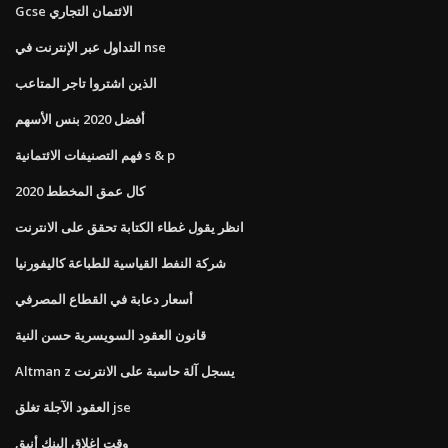
Gcse الائتمان التجاري
التداول عبر الإنترنت في nse
الذين اشتروا تاجر المتاعب
أفضل 2020 بنس الأسهم
فهم التصنيفات الائتمانية s & p
كال عمق المخطط 2020
انظر يقول غطاء الكتابة تحقق على الانترنت
شركة النفط القياسية للطباعة كاليفورنيا
أسعار دعابة في القطاع المصرفي
قانون العقود السويسرية حسن النية
Altman z يسجل آلة حاسبة على الانترنت
العقود الآجلة تغلق jse
وقت إغلاق البنك أنيق