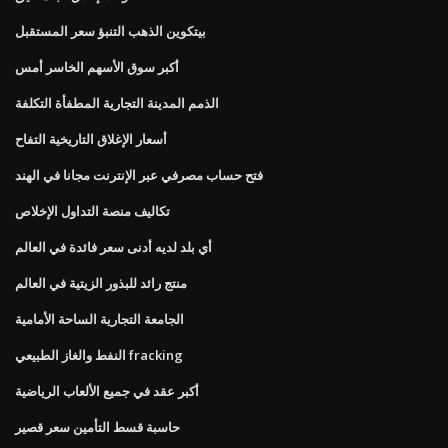
بيتكوين الذهب التنبؤ سعر المستقبل
أكبر سوق الأسهم الخاسر أمس
الذمم المدينة التجارية المطفأة التكلفة
أسعار الإغلاق التاريخية التفاح
فتح حساب مصرفي عبر الإنترنت مجانا في الهند
تكاليف منصة التداول الإخلاص
أي بلد لديه أدنى سعر فائدة في العالم
منتج رائد للبذور الزيتية في العالم
الجامعة التجارية الساحة الأمامية
النفط والغاز الطبيعي fracking
أكبر عقد في جميع الألعاب الرياضية
حاسبة قسط التأمين سعر قصير