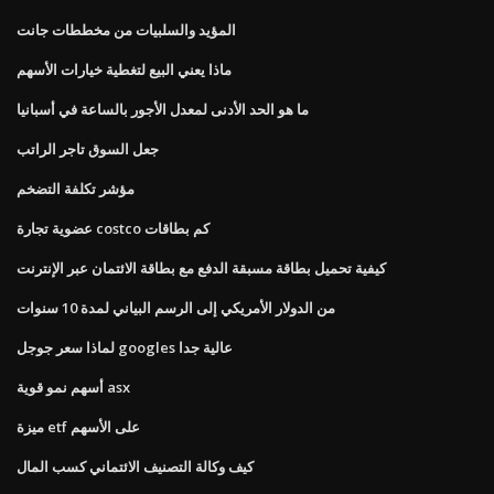
المؤيد والسلبيات من مخططات جانت
ماذا يعني البيع لتغطية خيارات الأسهم
ما هو الحد الأدنى لمعدل الأجور بالساعة في أسبانيا
جعل السوق تاجر الراتب
مؤشر تكلفة التضخم
عضوية تجارة costco كم بطاقات
كيفية تحميل بطاقة مسبقة الدفع مع بطاقة الائتمان عبر الإنترنت
من الدولار الأمريكي إلى الرسم البياني لمدة 10 سنوات
لماذا سعر جوجل googles عالية جدا
أسهم نمو قوية asx
ميزة etf على الأسهم
كيف وكالة التصنيف الائتماني كسب المال