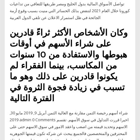
تواصل الأسواق المالية بدول الخليج ومصر طريقها للتعافي من تداعيات
كورونا خلال العام 2021 لتنفض بذلك الخسائر التي منيت بسبب وقوع أزمة
الجائحة في ظل استمرار الاعلان عن تلقي الدول العربية
وكان الأشخاص الأكثر ثراءً قادرين
على شراء الأسهم في أوقات
هبوطها والاستفادة من 10 سنوات
من المكاسب، بينما الفقراء لم
يكونوا قادرين على ذلك وهو ما
تسبب في زيادة فجوة الثروة في
الفترة التالية
شراء أسهم رخيصة الثمن مقارنة مع الغالية الثمن أبريل 9, 2019 مايو 30,
2019 admin 0 Comments اخيرا قررت التداول في سوق الأسهم. تقسم
الاسهم وتحديد قيمته من اصعب واعقد الامور في سوق الاسهم حتى على
المحترفين والمتخصصين فالجميع يبحث عن شركه تكون قيمتها الجوهريه