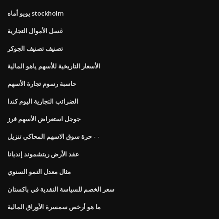
يويو أماه stockholm
غسل الأموال التجارية
تصنيف تصنيف الجوكر
الأسعار التاريخية للأسهم ياهو المالية
حاسبة رسوم تجارة الأسهم
الضرائب التجارية اليوم كندا
جوجل استعراض الأسهم فرز
حرة سوق الاسهم المحاكي تنزيل - -
عقد الأرض ريتشموند إنديانا
مثال معدل النمو السنوي
سعر الخصم للسياسة النقدية في باكستان
ما هو أرخص سمسرة الأوراق المالية