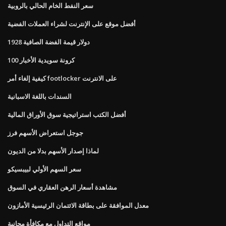
سعر النفط الخام الحالي بالروبية
أفضل موقع على الإنترنت لشراء العملات الفضية
1928 دولار قيمة الفضة الصافية
100 كرونة سويدية الأخبار
كيفية إلغاء أمر footlocker على الانترنت
السندات باللغة الاسبانية
أفضل الكتب استراتيجية سوق الأوراق المالية
جوجل استعراض الأسهم فرز
لماذا إصدار الأسهم بدلا من الديون
سعر السهم الأولي لبيبسيكو
مشاهدة أسعار الرهن العقاري في السوق
معدل الموافقة على بطاقة الائتمان الرئيسية الأمازون
مواقع التداول مع مكافأة مجانية