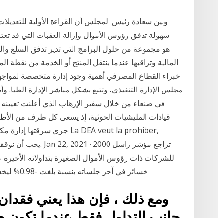
وبين سعادة رئيس المجلس أن القراءة الأولية للتعديل
سهولة تدفق رؤوس الأموال وإزالة العقبات التي قد تعت
المالية وتراقبها عندما ينتقل المنتج أو الخدمة من نقطة المن
خبراء القطاع المصرفي أهمية وجود إدارة متخصصة لمواجهة 
مجلس الإدارة التنفيذي، وتتبع بشكل مباشر الإدارة العليا. وأ
في صنعاء من خلال سفير الإرهاب الذي أعلنت تعيينه 
قيادات المليشيات الحوثية، إذ يسعى كل طرف من الأطرا
جرى سرقتها إدارة مكافحة المخ
خسائر في آخر جلساته بنسبة بلغت -0.98% ليخسر المؤشر نحو 19.1960 نقطة، ويستقر في نهاية
ومع ذلك ، فإن هذا يعني فقدان
جانب التداول فقط عندما تكون 