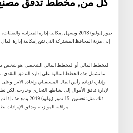
كلّ من, مخطط تدفق مصنع م
إلى مزية المحافظ المشتركة التي تتيح إمكانية إدارة المال
المخطط المالي أو المخطط المالي الشخصي: هو شخص محتر
ما تشمل هذه الخطط المالية على إدارة التدفق النقدي، و
وإدارة لزيادة رأس المال المستقبلي وإعادة الاس وعلى
لإدارة تدفق الأموال إلى نشاطها التجاري وخارجه. لكن نظام 
ذلك مثل: تحسين 15 تموز
مراقبة الموازنة، وتدفق الإيرادات بطريقة غير متوقعة، فلن يتسنى توفّر المبالغ النقدية