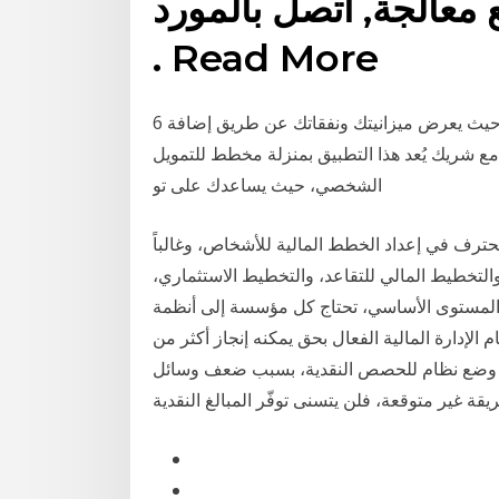
عالجة, اتصل بالمورد
. Read More
6 تموز (يوليو) 2018 ويسهل إمكانية إدارة الميزانية والنفقات، حيث يعرض ميزانيتك ونفقاتك عن طريق إضافة
 مع شريك يُعد هذا التطبيق بمنزلة مخطط للتمويل
الشخصي، حيث يساعدك على تو
ف في إعداد الخطط المالية للأشخاص، وغالباً
التخطيط المالي للتقاعد، والتخطيط الاستثماري،
 المستوى الأساسي، تحتاج كل مؤسسة إلى أنظمة
الإدارة المالية الفعال بحق يمكنه إنجاز أكثر من
 (يوليو) 2019 ومع هذا، إذا تم وضع نظام للحصص النقدية، بسبب ضعف وسائل