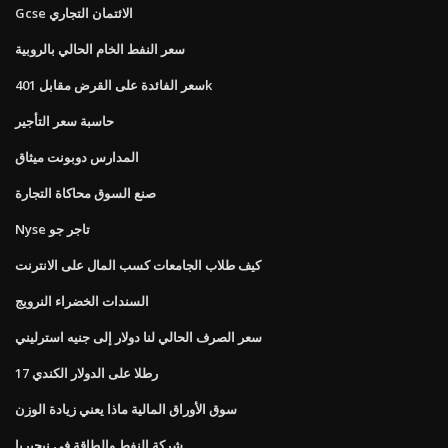
Gcse الائتمان التجاري
سعر النفط الخام الحالي بالروبية
سعر الفائدة على القرض مقابل 401k
حاسبة سعر التأجير
المدارس دوبونت ميثاق
صنع السوق محاكاة التجارة
Nyse تاجر جو
كيف طلاب الجامعات كسب المال على الانترنت
السندات الخضراء النرويج
سعر الصرف الحالي لنا دولار إلى جنيه استرليني
17 رطلا على الدولار الكندي
سوق الأوراق المالية ماذا يعني زيادة الوزن
شركة النفط والطاقة في نيجيريا