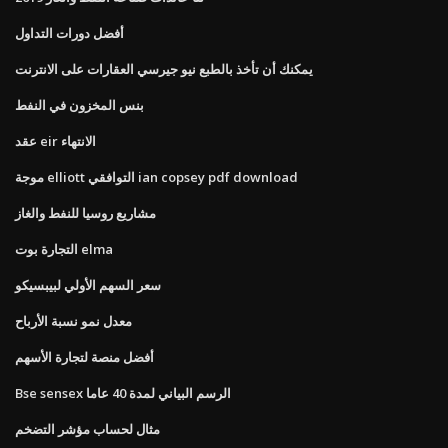
أفضل دورات التداول
يمكنك أن تأخذ بالطبع نيو جيرسي العقارات على الانترنت
بنس المخزون في النفط
عقد eir الانتهاء
موجة elliott التوافقي ian copsey pdf download
مشاريع روسيا للنفط والغاز
التجارة بوت elma
سعر السهم الأولي لبيبسيكو
معدل نمو نسبة الأرباح
أفضل منصة لتجارة الأسهم
Bse sensex الرسم البياني لمدة 40 عاما
مثال لحساب مؤشر التضخم