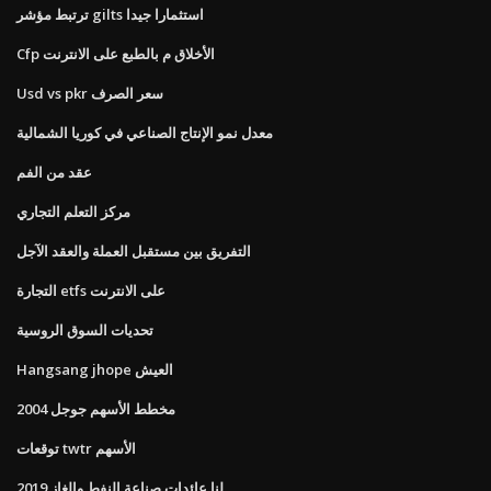
ترتبط مؤشر gilts استثمارا جيدا
Cfp الأخلاق م بالطبع على الانترنت
Usd vs pkr سعر الصرف
معدل نمو الإنتاج الصناعي في كوريا الشمالية
عقد من الفم
مركز التعلم التجاري
التفريق بين مستقبل العملة والعقد الآجل
التجارة etfs على الانترنت
تحديات السوق الروسية
Hangsang jhope العيش
مخطط الأسهم جوجل 2004
توقعات twtr الأسهم
لنا عائدات صناعة النفط والغاز 2019