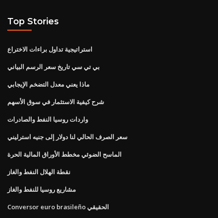
Top Stories
استراتيجية تداول براءات الاختراع
بي تي سي تاريخ سعر الرسم البياني
ماذا يعني معدل التضخم الإيجابي
شرح كيفية الاستثمار في سوق الأسهم
واردات روسيا النفط والصادرات
سعر الصرف الحالي لنا دولار إلى جنيه استرليني
الماسح الضوئي مخطط الأوراق المالية الحرة
نقطة الهلال النفط والغاز
مشاريع روسيا للنفط والغاز
Conversor euro brasileño الحقيقي