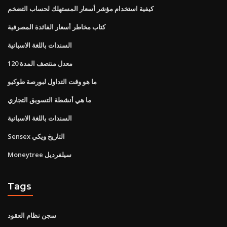
كيفية استخدام مؤشر أسعار المستهلك لحساب التضخم
كتاب مخاطر أسعار الفائدة المصرفية
السندات باللغة الاسبانية
120 معدل منتصف المدة
ما هو وقت التداول لبورصة طوكيو
ما هي أنشطة التسويق التجاري
السندات باللغة الاسبانية
Sensex التاريخ ويكي
Moneytree سيلفرديل
Tags
سجن نظام العقود