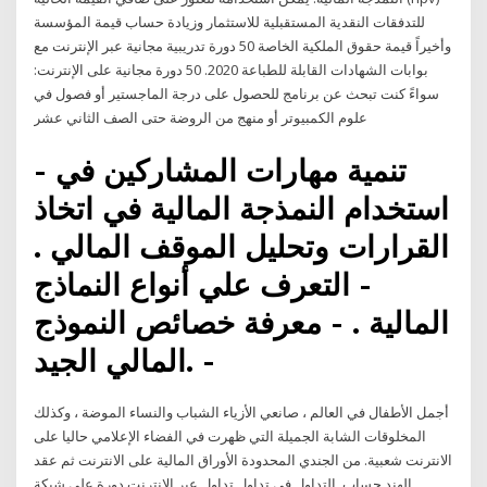
للتدفقات النقدية المستقبلية للاستثمار وزيادة حساب قيمة المؤسسة
وأخيراً قيمة حقوق الملكية الخاصة 50 دورة تدريبية مجانية عبر الإنترنت مع
بوابات الشهادات القابلة للطباعة 2020. 50 دورة مجانية على الإنترنت:
سواءً كنت تبحث عن برنامج للحصول على درجة الماجستير أو فصول في
علوم الكمبيوتر أو منهج من الروضة حتى الصف الثاني عشر
- تنمية مهارات المشاركين في
استخدام النمذجة المالية في اتخاذ
القرارات وتحليل الموقف المالي .
- التعرف علي أنواع النماذج
المالية . - معرفة خصائص النموذج
المالي الجيد. -
أجمل الأطفال في العالم ، صانعي الأزياء الشباب والنساء الموضة ، وكذلك
المخلوقات الشابة الجميلة التي ظهرت في الفضاء الإعلامي حاليا على
الانترنت شعبية. من الجندي المحدودة الأوراق المالية على الانترنت ثم عقد
الهند حساب. التداول في تداول تداول عبر الإنترنت دورة على شبكة