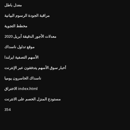
معدل باطل
مراقبة الجودة الرسوم البيانية
مخطط التجوية
معدلات الأجور الدقيقة أبريل 2020
موقع تداول ناسداك
الأسهم التصفية ايرلندا
أخبار سوق الأسهم يتدفقون عبر الإنترنت
ناسداك الخاسرون يوميا
الاختراق index.html
مستودع المنزل الخصم على الانترنت
354