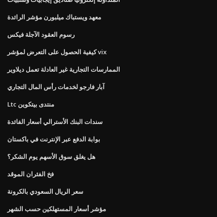
معهد ويستباك ميلبورن مؤشر الرائدة
رسوم العقود الآجلة فيكس
كيفية الحصول على التعرض لمؤشر vix
الممارسات التجارية غير العادلة تعمل ديلاوير
آبار فارجو لخدمات رأس المال التجاري
Ltc منتدى بيتكوين
سندات البنك الأسترالي أسعار الفائدة
بوابة الدفع عبر الإنترنت في باكستان
هل يغلق سوق الأسهم يوم الشكر؟
فخ الفئران الموقد
سعر الريال السعودي بالكرونة
مؤشر أسعار المستهلكين حسب الشهر