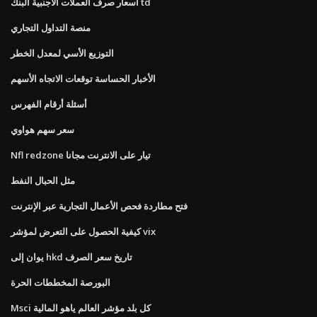
أسعار صرف العملات الأجنبية البنك td
منصة التداول التجاري
التوزيع الأسي لمعدل الخطر
الأخبار الحساسة توقعات الاتجاه الأسهم
أسئلة أرقام الفهرس
سعر سهم هواوي
Nfl redzone تيار على الانترنت مجانا
مثل الحبال النفط
فتح مطاردة فحص الأعمال التجارية عبر الإنترنت
كيفية الحصول على التعرض لمؤشر vix
يوان إلى hkd تاريخ سعر الصرف
البورصة المخططات الحرة
Msci كل بلد مؤشر العالم ياهو المالية