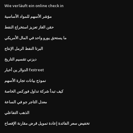
Wie verläuft ein online check in
مؤشر الأسهم للمواد الأساسية
حقن الغاز تعزيز استخراج النفط
ما يستحق يورو واحد في المال الأمريكي
البرتا النفط الرمل الإنتاج
ديزني تقسيم التاريخ
الدولار ين أخبار fxstreet
نموذج بيانات تجارة الأسهم
كيف تبدأ شركة تداول فوركس الخاصة
معدل التاجر جو في الساعة
الذهب التفاعلي
تخفيض سعر الفائدة إعادة تمويل قرض مقارنة الإفصاح