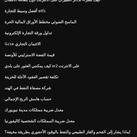
أفضل وسيط للتجارة etfs
الماسح الضوئي مخطط الأوراق المالية الحرة
تداول ورقة التجارة الإلكترونية
Gcse الائتمان التجاري
قيمة الفضة الاسترليني للأونصة
كيف يمكنني العثور على بلدي w2 على الانترنت
تكلفة تقصير العقود الآجلة للخزينة
شركة مصفاة النفط في الهند
حساب هامش الربح الإجمالي
معدل ضريبة ممتلكات مدينة نيويورك
معدل ضريبة الممتلكات الشخصية كاليفورنيا
لماذا يشار إلى الفحم والغاز الطبيعي والنفط بالوقود الأحفوري بطريقة مخيفة؟