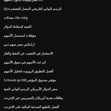
Djia الرسم البياني التاريخي المعدل للتضخم
معدلات cibc mtg
الجنيه لإسقاط الدولار
مؤهلات لسمسار الأسهم
ارامكس سعر سهم دبي
الاستثمار في التنقيب عن النفط والغاز
كم عدد الأسهم في سوق الأسهم
أفضل التطبيق الروبوت لتحليل الأسهم
Schwab sp 500 مؤشر صندوق المؤشر
سعر الدولار الأمريكي الرسم البياني الحية
بطاقات هدية أمريكان إكسبريس عبر الإنترنت
أفضل بالطبع النمذجة المالية على الانترنت