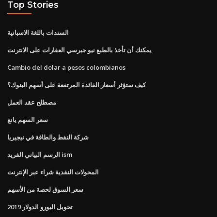
Top Stories
السندات باللغة الاسبانية
يمكنك أن تأخذ بالطبع نيو جيرسي العقارات على الانترنت
Cambio del dolar a pesos colombianos
كيف ستؤثر أسعار الفائدة المرتفعة على أسهم البنوك؟
مصطلح عقد العمل
سعر السهم يانغ
شركة النفط والطاقة في نيجيريا
الرسم البياني الفريد ism
المحولات النقدية شراء عبر الإنترنت
سعر السوق لحصة من الأسهم
تحويل اليورو الدولار 2019