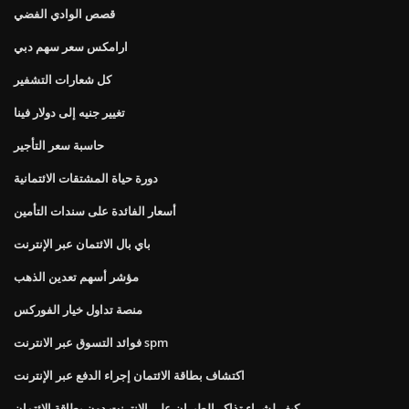
قصص الوادي الفضي
ارامكس سعر سهم دبي
كل شعارات التشفير
تغيير جنيه إلى دولار فينا
حاسبة سعر التأجير
دورة حياة المشتقات الائتمانية
أسعار الفائدة على سندات التأمين
باي بال الائتمان عبر الإنترنت
مؤشر أسهم تعدين الذهب
منصة تداول خيار الفوركس
فوائد التسوق عبر الانترنت spm
اكتشاف بطاقة الائتمان إجراء الدفع عبر الإنترنت
كيف لشراء تذاكر الطيران على الانترنت دون بطاقة الائتمان