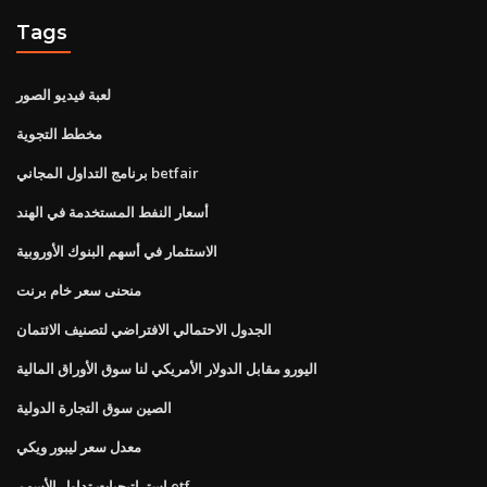
Tags
لعبة فيديو الصور
مخطط التجوية
برنامج التداول المجاني betfair
أسعار النفط المستخدمة في الهند
الاستثمار في أسهم البنوك الأوروبية
منحنى سعر خام برنت
الجدول الاحتمالي الافتراضي لتصنيف الائتمان
اليورو مقابل الدولار الأمريكي لنا سوق الأوراق المالية
الصين سوق التجارة الدولية
معدل سعر ليبور ويكي
استراتيجيات تداول الأسهم etf