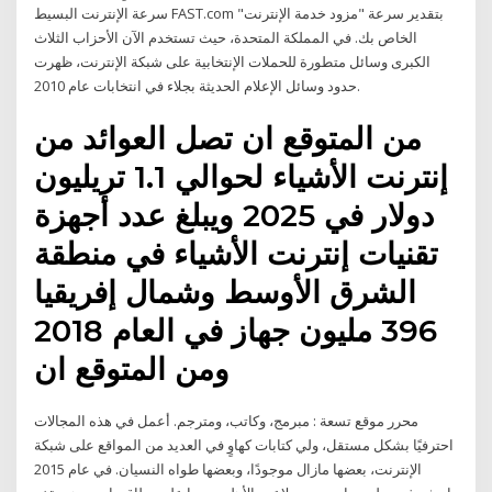
سرعة الإنترنت البسيط FAST.com بتقدير سرعة "مزود خدمة الإنترنت"
الخاص بك. في المملكة المتحدة، حيث تستخدم الآن الأحزاب الثلاث
الكبرى وسائل متطورة للحملات الإنتخابية على شبكة الإنترنت، ظهرت
حدود وسائل الإعلام الحديثة بجلاء في انتخابات عام 2010.
من المتوقع ان تصل العوائد من
إنترنت الأشياء لحوالي 1.1 تريليون
دولار في 2025 ويبلغ عدد أجهزة
تقنيات إنترنت الأشياء في منطقة
الشرق الأوسط وشمال إفريقيا
396 مليون جهاز في العام 2018
ومن المتوقع ان
محرر موقع تسعة : مبرمج، وكاتب، ومترجم. أعمل في هذه المجالات
احترفيًا بشكل مستقل، ولي كتابات كهاوٍ في العديد من المواقع على شبكة
الإنترنت، بعضها مازال موجودًا، وبعضها طواه النسيان. في عام 2015