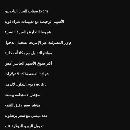
صفات التجار الناجحين fxcm
الأسهم الرخيصة مع تقييمات شراء قوية
شروط التجارة والميزة النسبية
م و ر المصرفية عبر الإنترنت تسجيل الدخول
مواقع التداول مع مكافأة مجانية
أكبر سوق الأسهم الخاسر أمس
شهادة الفضة 1934 5 دولارات
يوم التداول لالدمى reddit
مؤشر الاستدامة بيست
مؤشر سعر دقيق القمح
عقد ميسي مع سعر برشلونة
تحويل اليورو الدولار 2019