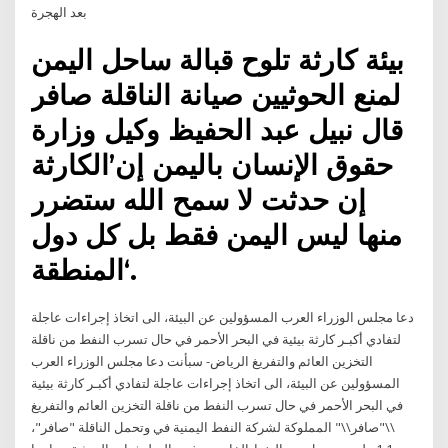
بعد الهجرة
بيئة كارثة تلوح قبالة ساحل اليمن
لمنع الحوثيين صيانة الناقلة صافر
قال نبيل عبد الحفيظ وكيل وزارة
حقوق الإنسان باليمن إن’الكارثة
إن حدثت لا سمح الله ستضرر
منها ليس اليمن فقط بل كل دول
المنطقة‘.
دعا مجلس الوزراء العرب المسؤولين عن البيئة، الى اتخاذ إجراءات عاجلة
لتفادي أكبـر كارثة بيئية في البحر الأحمر في حال تسرب النفط من ناقلة
التخزين العائم والتفريغ الرياض- سبأنت دعا مجلس الوزراء العرب
المسؤولين عن البيئة، الى اتخاذ إجراءات عاجلة لتفادي أكبـر كارثة بيئية
في البحر الأحمر في حال تسرب النفط من ناقلة التخزين العائم والتفريغ
\\"صافر\\" المملوكة لشركة النفط اليمنية في وتحمل الناقلة "صافر"،