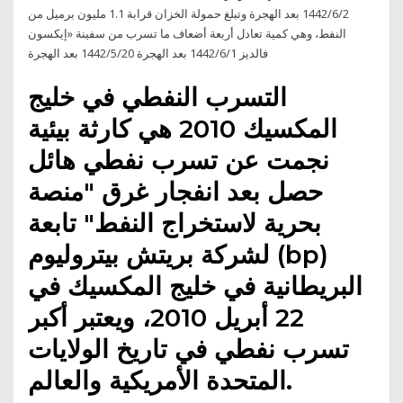
2‏‏/6‏‏/1442 بعد الهجرة وتبلغ حمولة الخزان قرابة 1.1 مليون برميل من
النفط، وهي كمية تعادل أربعة أضعاف ما تسرب من سفينة «إيكسون
فالديز 1‏‏/6‏‏/1442 بعد الهجرة 20‏‏/5‏‏/1442 بعد الهجرة
التسرب النفطي في خليج
المكسيك 2010 هي كارثة بيئية
نجمت عن تسرب نفطي هائل
حصل بعد انفجار غرق "منصة
بحرية لاستخراج النفط" تابعة
لشركة بريتش بيتروليوم (bp)
البريطانية في خليج المكسيك في
22 أبريل 2010، ويعتبر أكبر
تسرب نفطي في تاريخ الولايات
المتحدة الأمريكية والعالم.