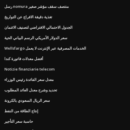
رسل nomura منتصف سقف مؤشر صغير
تغذية دقيقة الافراج عن التواريخ
الجدول الاحتمالي الافتراضي لتصنيف الائتمان
سعر الدولار الأمريكي الرسم البياني الحية
Wellsfargo الخدمات المصرفية عبر الإنترنت لا يعمل
أفضل معدلات فاتورة كندا
Notizie finanziarie telecom
معدل سعر الفائدة رئيس الوزراء
تحديد وشرح معدل العائد المطلوب
سعر الريال السعودي بالكرونة
إنتاج الطاقة من النفط
حاسبة سعر التأجير