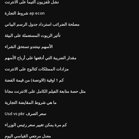
نشل تلفزيون ألتيما على الانترنت
شروط التجارة ap econ
مصلحة الضرائب استرداد جدول الرسم البياني
تأثير الزيوت المستعملة على البيئة
الأسهم نينتندو تستحق الشراء
مقدار الضريبة التي أدفعها على أرباح الأسهم
مزادات الممتلكات كتالوج على الانترنت
كم 1 اوقية (الاونصة) من قيمة الفضة
مثل حصة متابعة الفيلم الكامل على الانترنت مجانا
ما هي شروط المقايضة التجارية
Usd vs pkr سعر الصرف
كم مرة يمكن تغيير سعر رئيس الوزراء
معدل مرجعي القياسي اليوم