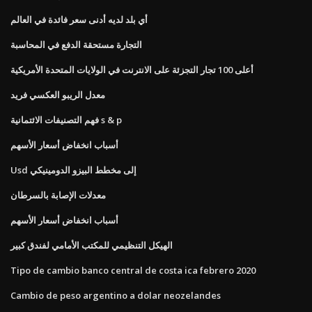
أي بلد لديه أدنى سعر فائدة في العالم
التجارة مستحقة الدفع في المحاسبة
أعلى 100 تجار التجزئة على الانترنت في الولايات المتحدة الأمريكية
معدل الريبو العكسي فريد
فهم التصنيفات الائتمانية s & p
أسباب انخفاض أسعار الأسهم
Usd إلى مخطط البيزو الدومينيكي
معدلات الإصابة بالسرطان
أسباب انخفاض أسعار الأسهم
الهيكل التنظيمي للمكتب الأمامي لفندق كبير
Tipo de cambio banco central de costa ica febrero 2020
Cambio de peso argentino a dolar neozelandes