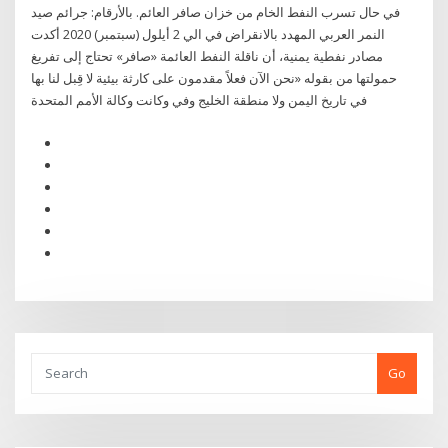
في حال تسرب النفط الخام من خزان صافر العائم. بالأرقام: جرائم صيد
النمر العربي المهدد بالانقراض في الي 2 أيلول (سبتمبر) 2020 أكدت
مصادر نفطية يمنية، أن ناقلة النفط العائمة «صافر» تحتاج إلى تفريغ
حمولتها من بقوله «نحن الآن فعلاً مقدمون على كارثة بيئية لا قِبل لنا بها
في تاريخ اليمن ولا منطقة الخليج وفي وكانت وكالة الأمم المتحدة
Go