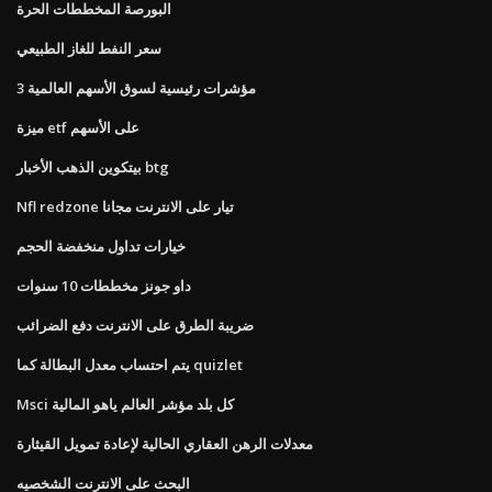
البورصة المخططات الحرة
سعر النفط للغاز الطبيعي
3 مؤشرات رئيسية لسوق الأسهم العالمية
ميزة etf على الأسهم
بيتكوين الذهب الأخبار btg
Nfl redzone تيار على الانترنت مجانا
خيارات تداول منخفضة الحجم
داو جونز مخططات 10 سنوات
ضريبة الطرق على الانترنت دفع الضرائب
يتم احتساب معدل البطالة كما quizlet
Msci كل بلد مؤشر العالم ياهو المالية
معدلات الرهن العقاري الحالية لإعادة تمويل القيثارة
البحث على الانترنت الشخصيه