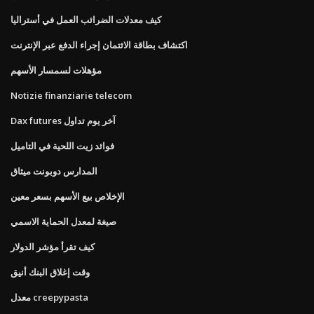
كيف معدلات الضرائب العمل في أستراليا
اكتشاف بطاقة الائتمان إجراء الدفع عبر الإنترنت
مؤهلات لسمسار الأسهم
Notizie finanziarie telecom
Dax futures آخر يوم تداول
فوائد زيت اللحية في التاميل
المدارس دوبونت ميثاق
الإخلاص بيع الأسهم بسعر معين
صيغة لمعدل الحماية الاسمي
كيف تقرأ مؤشر الدولار
وقت إغلاق البنك أنيق
معدل creepypasta