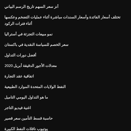
أنز سعر السهم تاريخ الرسم البياني
تختلف أسعار الفائدة وأسعار السندات مباشرة أثناء عمليات التضخم وعكسها
أثناء فترات الركود
نمو مبيعات التجزئة في أستراليا
سعر الخصم للسياسة النقدية في باكستان
أفضل دورات التداول
معدلات الأجور الدقيقة أبريل 2020
اتفاقية عقد التجارة
النفط الولايات المتحدة الموارد الطبيعية
ما هو التداول اليومي التاميل
اغنية فيديو التاجر
حاسبة قسط التأمين سعر قصير
يوتيوب ناقلات النفط الكبيرة